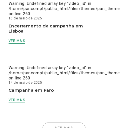
Warning
: Undefined array key "video_id" in
/home/pancompt/public_html/files/themes/pan_theme/inc
on line
260
16 de maio de 2025
Encerramento da campanha em
Lisboa
VER MAIS
Warning
: Undefined array key "video_id" in
/home/pancompt/public_html/files/themes/pan_theme/inc
on line
260
14 de maio de 2025
Campanha em Faro
VER MAIS