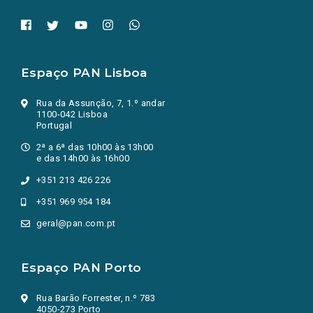
Espaço PAN Lisboa
Rua da Assunção, 7, 1.º andar
1100-042 Lisboa
Portugal
2ª a 6ª das 10h00 às 13h00
e das 14h00 às 16h00
+351 213 426 226
+351 969 954 184
geral@pan.com.pt
Espaço PAN Porto
Rua Barão Forrester, n.º 783
4050-273 Porto