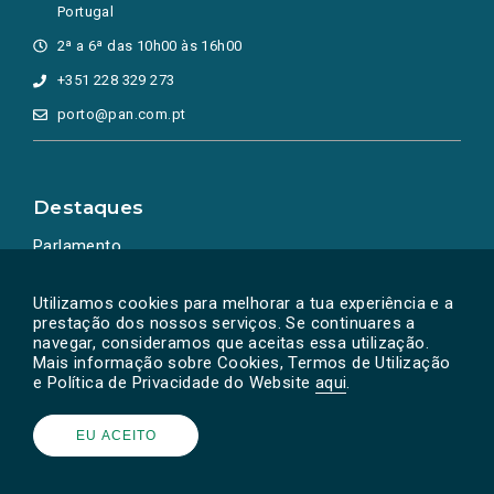
Portugal
2ª a 6ª das 10h00 às 16h00
+351 228 329 273
porto@pan.com.pt
Destaques
Parlamento
Ação Política
Utilizamos cookies para melhorar a tua experiência e a
prestação dos nossos serviços. Se continuares a
navegar, consideramos que aceitas essa utilização.
Mais informação sobre Cookies, Termos de Utilização
e Política de Privacidade do Website
aqui
.
EU ACEITO
Powered by
SOLOS
© PAN 2026