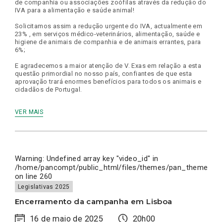
de companhia ou associações zoófilas através da redução do
IVA para a alimentação e saúde animal!
Solicitamos assim a redução urgente do IVA, actualmente em
23% , em serviços médico-veterinários, alimentação, saúde e
higiene de animais de companhia e de animais errantes, para
6%;
E agradecemos a maior atenção de V. Exas em relação a esta
questão primordial no nosso país, confiantes de que esta
aprovação trará enormes benefícios para todos os animais e
cidadãos de Portugal.
VER MAIS
Warning
: Undefined array key "video_id" in
/home/pancompt/public_html/files/themes/pan_theme/inc
on line
260
Legislativas 2025
Encerramento da campanha em Lisboa
16 de maio de 2025
20h00