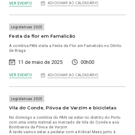
:
ADICIONAR AO CALENDÁRIO
VER EVENTO
CAMPANHA
EM
COIMBRA
Legislativas 2025
Festa da flor em Famalicão
A comitiva PAN visita a Festa da Flor em Famalicão no Ditrito
de Braga
11 de maio de 2025
00h00
:
ADICIONAR AO CALENDÁRIO
VER EVENTO
FESTA
DA
FLOR
EM
FAMALICÃO
Legislativas 2025
Vila do Conde, Póvoa de Varzim e bicicletas
No domingo a comitiva do PAN vai estar no distrito do Porto
com uma visita matinal ao mercado de Vila do Conde e aos
Bombeiros da Póvoa de Varzim.
À tarde vamos estar a pedalar com a Kidical Mass junto à