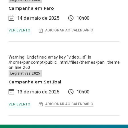
Campanha em Faro
14 de maio de 2025
10h00
:
ADICIONAR AO CALENDÁRIO
VER EVENTO
CAMPANHA
EM
FARO
Warning
: Undefined array key "video_id" in
/home/pancompt/public_html/files/themes/pan_theme/inc
on line
260
Legislativas 2025
Campanha em Setúbal
13 de maio de 2025
10h00
:
ADICIONAR AO CALENDÁRIO
VER EVENTO
CAMPANHA
EM
SETÚBAL