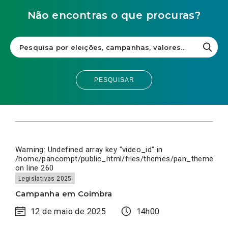
Não encontras o que procuras?
PESQUISAR
Warning
: Undefined array key "video_id" in
/home/pancompt/public_html/files/themes/pan_theme/inc
on line
260
Legislativas 2025
Campanha em Coimbra
12 de maio de 2025
14h00