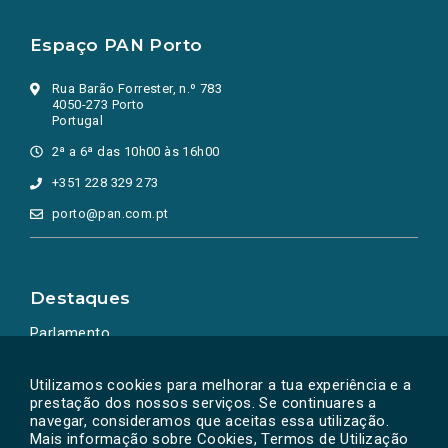
Espaço PAN Porto
Rua Barão Forrester, n.º 783
4050-273 Porto
Portugal
2ª a 6ª das 10h00 às 16h00
+351 228 329 273
porto@pan.com.pt
Destaques
Parlamento
Ação Política
Utilizamos cookies para melhorar a tua experiência e a
prestação dos nossos serviços. Se continuares a
navegar, consideramos que aceitas essa utilização.
Mais informação sobre Cookies, Termos de Utilização