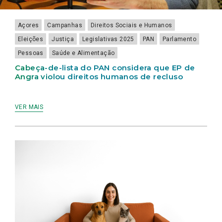
HUMANOS
DE
RECLUSO
Açores
Campanhas
Direitos Sociais e Humanos
Eleições
Justiça
Legislativas 2025
PAN
Parlamento
Pessoas
Saúde e Alimentação
Cabeça-de-lista do PAN considera que EP de
Angra violou direitos humanos de recluso
VER MAIS