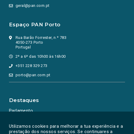
geral@pan.com.pt
Espaço PAN Porto
Rua Barão Forrester, n.º 783
4050-273 Porto
Portugal
2ª a 6ª das 10h00 às 16h00
+351 228 329 273
porto@pan.com.pt
Destaques
Parlamento
Ação Política
Utilizamos cookies para melhorar a tua experiência e a
prestação dos nossos serviços. Se continuares a