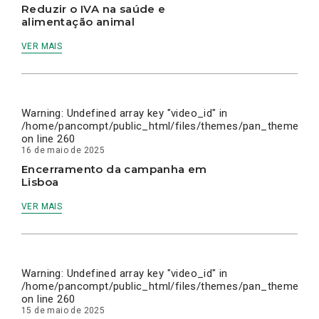
Reduzir o IVA na saúde e
alimentação animal
VER MAIS
Warning
: Undefined array key "video_id" in
/home/pancompt/public_html/files/themes/pan_theme/inc
on line
260
16 de maio de 2025
Encerramento da campanha em
Lisboa
VER MAIS
Warning
: Undefined array key "video_id" in
/home/pancompt/public_html/files/themes/pan_theme/inc
on line
260
15 de maio de 2025