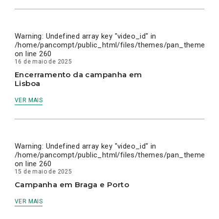
Warning
: Undefined array key "video_id" in
/home/pancompt/public_html/files/themes/pan_theme/inc
on line
260
16 de maio de 2025
Encerramento da campanha em
Lisboa
VER MAIS
Warning
: Undefined array key "video_id" in
/home/pancompt/public_html/files/themes/pan_theme/inc
on line
260
15 de maio de 2025
Campanha em Braga e Porto
VER MAIS