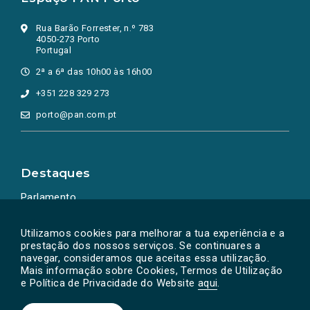
Rua Barão Forrester, n.º 783
4050-273 Porto
Portugal
2ª a 6ª das 10h00 às 16h00
+351 228 329 273
porto@pan.com.pt
Destaques
Parlamento
Ação Política
Utilizamos cookies para melhorar a tua experiência e a
prestação dos nossos serviços. Se continuares a
navegar, consideramos que aceitas essa utilização.
Mais informação sobre Cookies, Termos de Utilização
e Política de Privacidade do Website
aqui
.