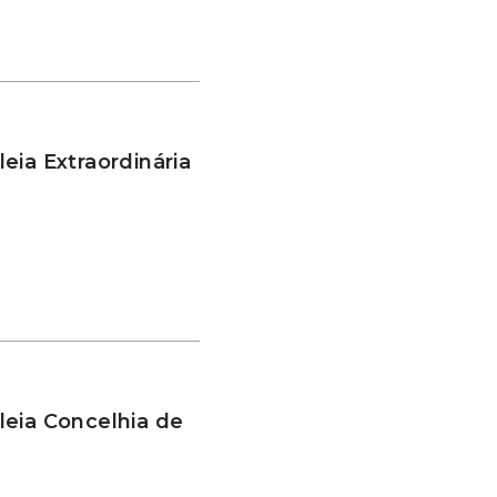
eia Extraordinária
leia Concelhia de