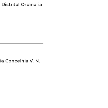
istrital Ordinária
a Concelhia V. N.