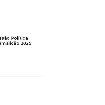
ssão Política
Famalicão 2025