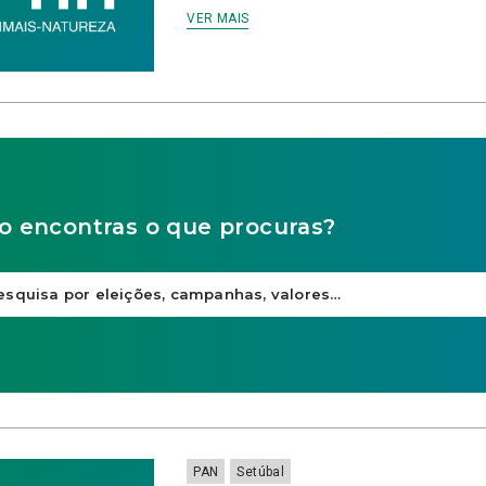
VER MAIS
o encontras o que procuras?
PAN
Setúbal