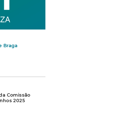
de Braga
 da Comissão
inhos 2025