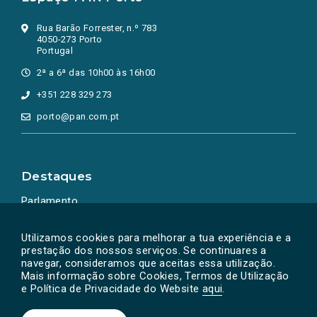
Rua Barão Forrester, n.º 783
4050-273 Porto
Portugal
2ª a 6ª das 10h00 às 16h00
+351 228 329 273
porto@pan.com.pt
Destaques
Parlamento
Ação Política
Utilizamos cookies para melhorar a tua experiência e a
prestação dos nossos serviços. Se continuares a
navegar, consideramos que aceitas essa utilização.
Mais informação sobre Cookies, Termos de Utilização
e Política de Privacidade do Website
aqui
.