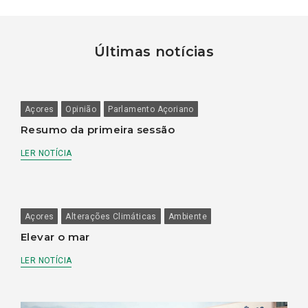
Últimas notícias
Açores
Opinião
Parlamento Açoriano
Resumo da primeira sessão
LER NOTÍCIA
Açores
Alterações Climáticas
Ambiente
Elevar o mar
LER NOTÍCIA