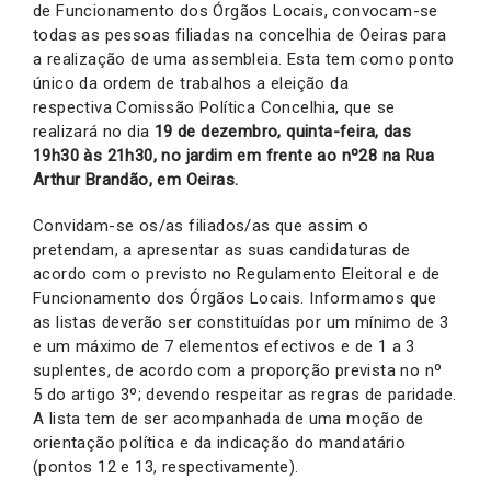
de Funcionamento dos Órgãos Locais, convocam-se
todas as pessoas filiadas na concelhia de Oeiras para
a realização de uma assembleia. Esta tem como ponto
único da ordem de trabalhos a eleição da
respectiva Comissão Política Concelhia, que se
realizará no dia
19 de dezembro
, quinta-feira, das
19h30 às 21h30, no jardim em frente ao nº28 na Rua
Arthur Brandão, em Oeiras.
Convidam-se os/as filiados/as que assim o
pretendam, a apresentar as suas candidaturas de
acordo com o previsto no Regulamento Eleitoral e de
Funcionamento dos Órgãos Locais. Informamos que
as listas deverão ser constituídas por um mínimo de 3
e um máximo de 7 elementos efectivos e de 1 a 3
suplentes, de acordo com a proporção prevista no nº
5 do artigo 3º; devendo respeitar as regras de paridade.
A lista tem de ser acompanhada de uma moção de
orientação política e da indicação do mandatário
(pontos 12 e 13, respectivamente).