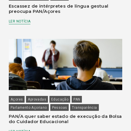
Escassez de intérpretes de língua gestual
preocupa PAN/Açores
LER NOTÍCIA
Açores
Aprovadas
Educação
PAN
Parlamento Açoriano
Pessoas
Transparência
PAN/A quer saber estado de execução da Bolsa
do Cuidador Educacional