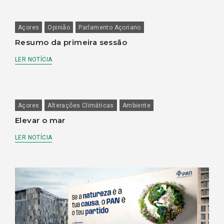
Açores
Opinião
Parlamento Açoriano
Resumo da primeira sessão
LER NOTÍCIA
Açores
Alterações Climáticas
Ambiente
Elevar o mar
LER NOTÍCIA