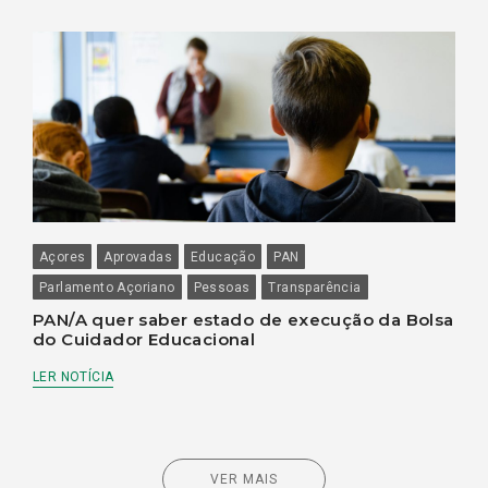
Açores
Aprovadas
Educação
PAN
Parlamento Açoriano
Pessoas
Transparência
PAN/A quer saber estado de execução da Bolsa
do Cuidador Educacional
LER NOTÍCIA
VER MAIS