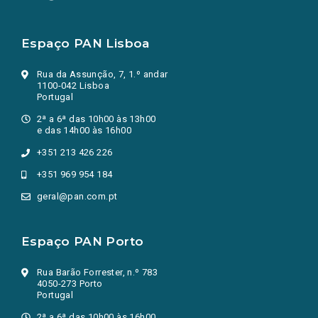
Espaço PAN Lisboa
Rua da Assunção, 7, 1.º andar
1100-042 Lisboa
Portugal
2ª a 6ª das 10h00 às 13h00
e das 14h00 às 16h00
+351 213 426 226
+351 969 954 184
geral@pan.com.pt
Espaço PAN Porto
Rua Barão Forrester, n.º 783
4050-273 Porto
Portugal
2ª a 6ª das 10h00 às 16h00