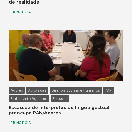
de realidade
LER NOTÍCIA
Açores
Aprovadas
Direitos Sociais e Humanos
PAN
Parlamento Açoriano
Pessoas
Escassez de intérpretes de língua gestual
preocupa PAN/Açores
LER NOTÍCIA