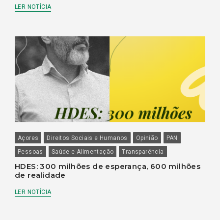
LER NOTÍCIA
Açores
Direitos Sociais e Humanos
Opinião
PAN
Pessoas
Saúde e Alimentação
Transparência
HDES: 300 milhões de esperança, 600 milhões
de realidade
LER NOTÍCIA