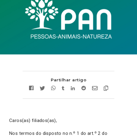
Partilhar artigo
Caros(as) filiados(as),
Nos termos do disposto no n.º 1 do art.º 2 do