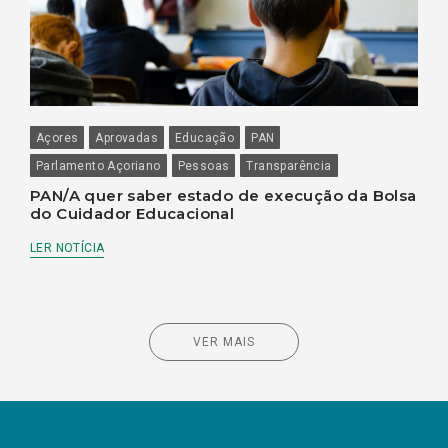
Açores
Aprovadas
Educação
PAN
Parlamento Açoriano
Pessoas
Transparência
PAN/A quer saber estado de execução da Bolsa
do Cuidador Educacional
LER NOTÍCIA
VER MAIS