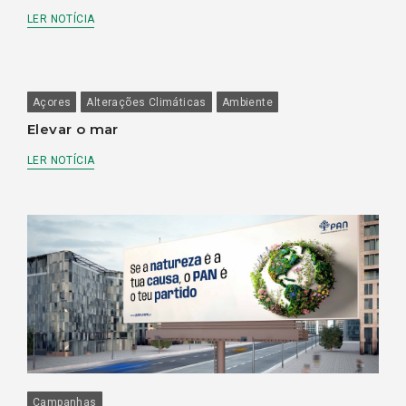
LER NOTÍCIA
Açores
Alterações Climáticas
Ambiente
Elevar o mar
LER NOTÍCIA
Campanhas