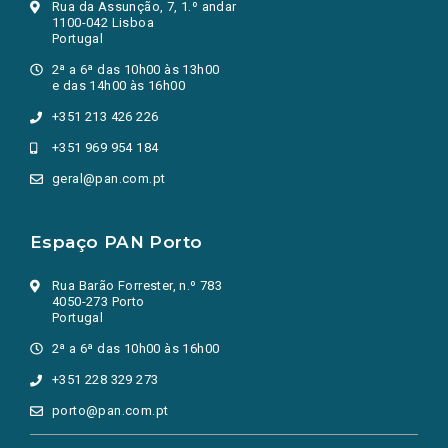
Rua da Assunção, 7, 1.º andar
1100-042 Lisboa
Portugal
2ª a 6ª das 10h00 às 13h00
e das 14h00 às 16h00
+351 213 426 226
+351 969 954 184
geral@pan.com.pt
Espaço PAN Porto
Rua Barão Forrester, n.º 783
4050-273 Porto
Portugal
2ª a 6ª das 10h00 às 16h00
+351 228 329 273
porto@pan.com.pt