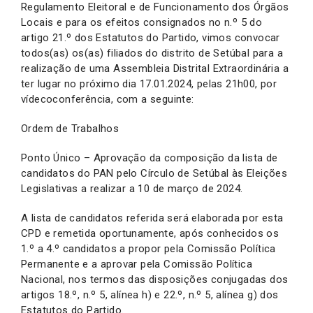
Regulamento Eleitoral e de Funcionamento dos Órgãos
Locais e para os efeitos consignados no n.º 5 do
artigo 21.º dos Estatutos do Partido, vimos convocar
todos(as) os(as) filiados do distrito de Setúbal para a
realização de uma Assembleia Distrital Extraordinária a
ter lugar no próximo dia 17.01.2024, pelas 21h00, por
vídecoconferência, com a seguinte:
Ordem de Trabalhos
Ponto Único – Aprovação da composição da lista de
candidatos do PAN pelo Círculo de Setúbal às Eleições
Legislativas a realizar a 10 de março de 2024.
A lista de candidatos referida será elaborada por esta
CPD e remetida oportunamente, após conhecidos os
1.º a 4.º candidatos a propor pela Comissão Política
Permanente e a aprovar pela Comissão Política
Nacional, nos termos das disposições conjugadas dos
artigos 18.º, n.º 5, alínea h) e 22.º, n.º 5, alínea g) dos
Estatutos do Partido.