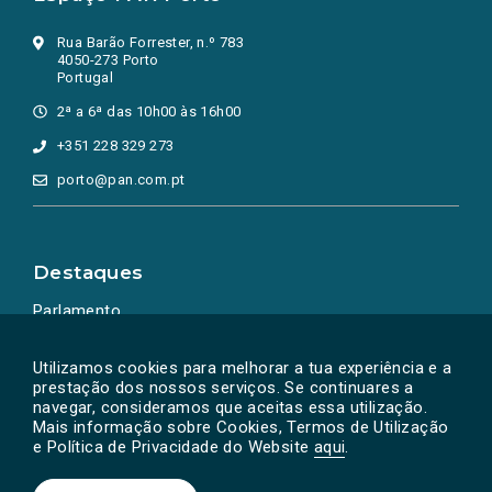
Rua Barão Forrester, n.º 783
4050-273 Porto
Portugal
2ª a 6ª das 10h00 às 16h00
+351 228 329 273
porto@pan.com.pt
Destaques
Parlamento
Ação Política
Utilizamos cookies para melhorar a tua experiência e a
prestação dos nossos serviços. Se continuares a
navegar, consideramos que aceitas essa utilização.
Mais informação sobre Cookies, Termos de Utilização
e Política de Privacidade do Website
aqui
.