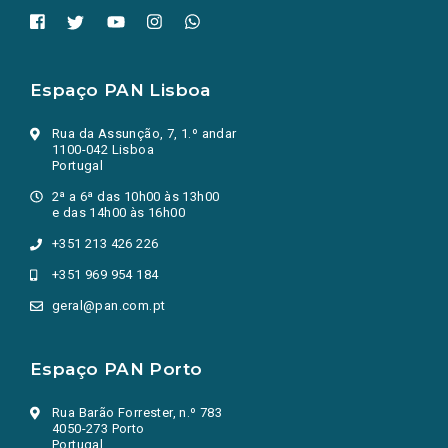
Espaço PAN Lisboa
Rua da Assunção, 7, 1.º andar
1100-042 Lisboa
Portugal
2ª a 6ª das 10h00 às 13h00
e das 14h00 às 16h00
+351 213 426 226
+351 969 954 184
geral@pan.com.pt
Espaço PAN Porto
Rua Barão Forrester, n.º 783
4050-273 Porto
Portugal