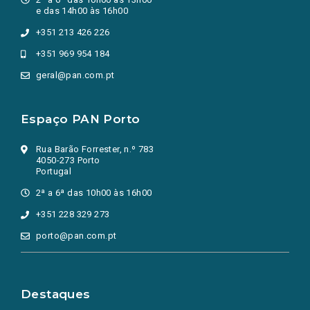
e das 14h00 às 16h00
+351 213 426 226
+351 969 954 184
geral@pan.com.pt
Espaço PAN Porto
Rua Barão Forrester, n.º 783
4050-273 Porto
Portugal
2ª a 6ª das 10h00 às 16h00
+351 228 329 273
porto@pan.com.pt
Destaques