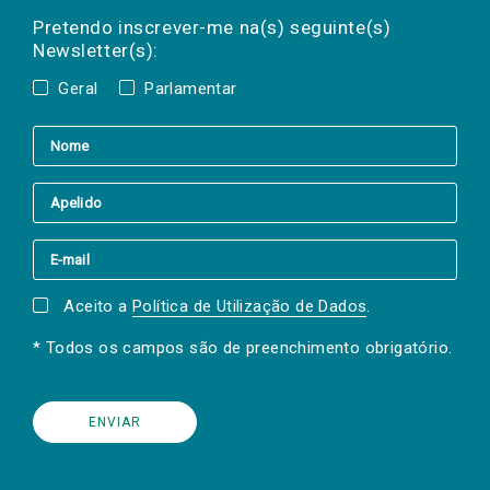
mail
a(s) newsletter(s).
Pretendo inscrever-me na(s) seguinte(s)
Newsletter(s):
Geral
Parlamentar
Aceito a
Política de Utilização de Dados
.
* Todos os campos são de preenchimento obrigatório.