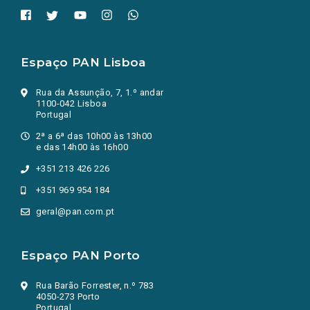
Espaço PAN Lisboa
Rua da Assunção, 7, 1.º andar
1100-042 Lisboa
Portugal
2ª a 6ª das 10h00 às 13h00
e das 14h00 às 16h00
+351 213 426 226
+351 969 954 184
geral@pan.com.pt
Espaço PAN Porto
Rua Barão Forrester, n.º 783
4050-273 Porto
Portugal