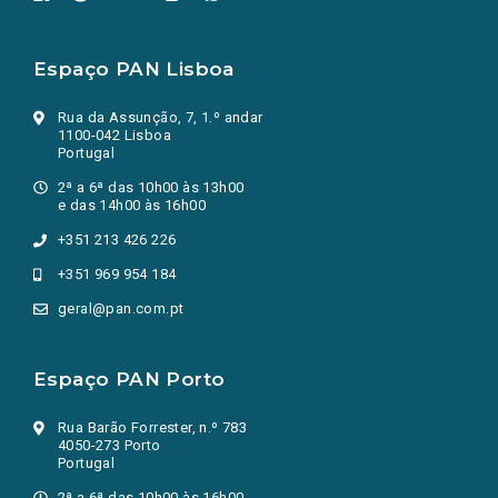
Espaço PAN Lisboa
Rua da Assunção, 7, 1.º andar
1100-042 Lisboa
Portugal
2ª a 6ª das 10h00 às 13h00
e das 14h00 às 16h00
+351 213 426 226
+351 969 954 184
geral@pan.com.pt
Espaço PAN Porto
Rua Barão Forrester, n.º 783
4050-273 Porto
Portugal
2ª a 6ª das 10h00 às 16h00