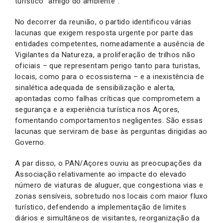
turístico “amigo do ambiente”.
No decorrer da reunião, o partido identificou várias
lacunas que exigem resposta urgente por parte das
entidades competentes, nomeadamente a ausência de
Vigilantes da Natureza, a proliferação de trilhos não
oficiais – que representam perigo tanto para turistas,
locais, como para o ecossistema – e a inexistência de
sinalética adequada de sensibilização e alerta,
apontadas como falhas críticas que comprometem a
segurança e a experiência turística nos Açores,
fomentando comportamentos negligentes. São essas
lacunas que serviram de base às perguntas dirigidas ao
Governo.
A par disso, o PAN/Açores ouviu as preocupações da
Associação relativamente ao impacte do elevado
número de viaturas de aluguer, que congestiona vias e
zonas sensíveis, sobretudo nos locais com maior fluxo
turístico, defendendo a implementação de limites
diários e simultâneos de visitantes, reorganização da