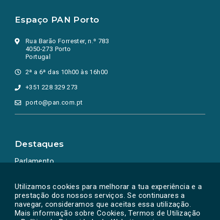
Espaço PAN Porto
Rua Barão Forrester, n.º 783
4050-273 Porto
Portugal
2ª a 6ª das 10h00 às 16h00
+351 228 329 273
porto@pan.com.pt
Destaques
Parlamento
Ação Política
Utilizamos cookies para melhorar a tua experiência e a
prestação dos nossos serviços. Se continuares a
navegar, consideramos que aceitas essa utilização.
Mais informação sobre Cookies, Termos de Utilização