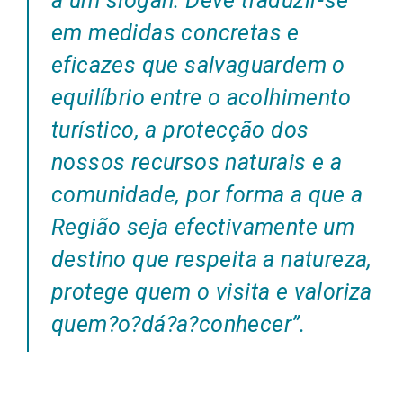
a um slogan. Deve traduzir-se
em medidas concretas e
eficazes que salvaguardem o
equilíbrio entre o acolhimento
turístico, a protecção dos
nossos recursos naturais e a
comunidade, por forma a que a
Região seja efectivamente um
destino que respeita a natureza,
protege quem o visita e valoriza
quem?o?dá?a?conhecer”.