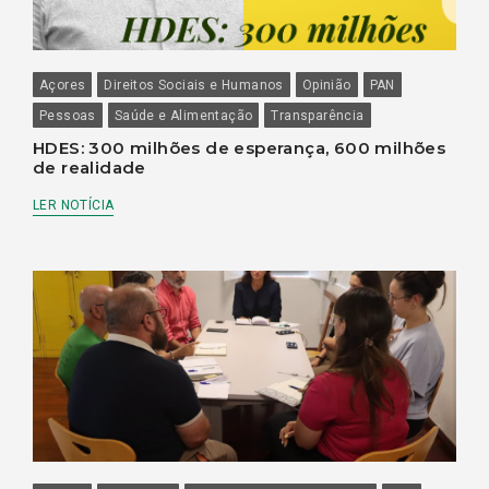
Açores
Direitos Sociais e Humanos
Opinião
PAN
Pessoas
Saúde e Alimentação
Transparência
HDES: 300 milhões de esperança, 600 milhões
de realidade
LER NOTÍCIA