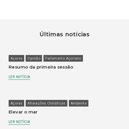
Últimas notícias
Açores
Opinião
Parlamento Açoriano
Resumo da primeira sessão
LER NOTÍCIA
Açores
Alterações Climáticas
Ambiente
Elevar o mar
LER NOTÍCIA