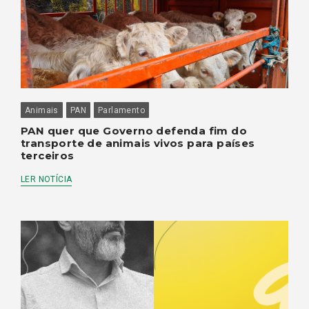
Animais
PAN
Parlamento
PAN quer que Governo defenda fim do
transporte de animais vivos para países
terceiros
LER NOTÍCIA