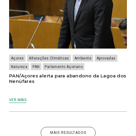
Açores
Alterações Climáticas
Ambiente
Aprovadas
Natureza
PAN
Parlamento Açoriano
PAN/Açores alerta para abandono da Lagoa dos
Nenúfares
VER MAIS
MAIS RESULTADOS