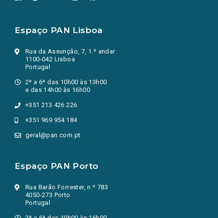
Espaço PAN Lisboa
Rua da Assunção, 7, 1.º andar
1100-042 Lisboa
Portugal
2ª a 6ª das 10h00 às 13h00
e das 14h00 às 16h00
+351 213 426 226
+351 969 954 184
geral@pan.com.pt
Espaço PAN Porto
Rua Barão Forrester, n.º 783
4050-273 Porto
Portugal
2ª a 6ª das 10h00 às 16h00