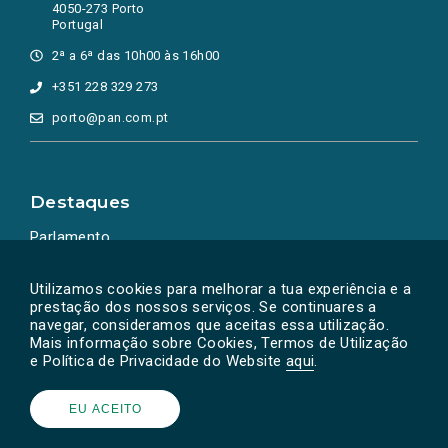
4050-273 Porto
Portugal
2ª a 6ª das 10h00 às 16h00
+351 228 329 273
porto@pan.com.pt
Destaques
Parlamento
Ação Política
Utilizamos cookies para melhorar a tua experiência e a
prestação dos nossos serviços. Se continuares a
navegar, consideramos que aceitas essa utilização.
Mais informação sobre Cookies, Termos de Utilização
e Política de Privacidade do Website
aqui
.
EU ACEITO
Powered by
SOLOS
© PAN 2026