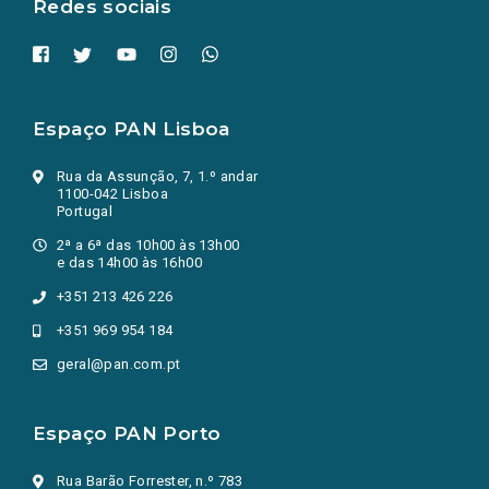
Redes sociais
Espaço PAN Lisboa
Rua da Assunção, 7, 1.º andar
1100-042 Lisboa
Portugal
2ª a 6ª das 10h00 às 13h00
e das 14h00 às 16h00
+351 213 426 226
+351 969 954 184
geral@pan.com.pt
Espaço PAN Porto
Rua Barão Forrester, n.º 783