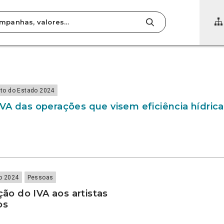
to do Estado 2024
VA das operações que visem eficiência hídrica
o 2024
Pessoas
nção do IVA aos artistas
os