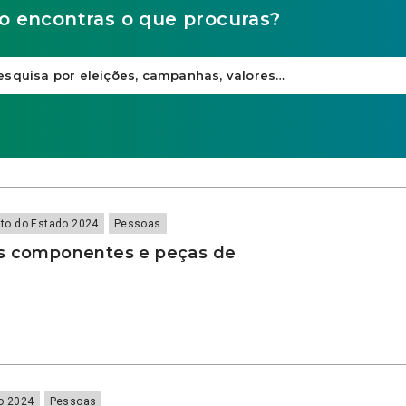
o encontras o que procuras?
to do Estado 2024
Pessoas
s componentes e peças de
o 2024
Pessoas