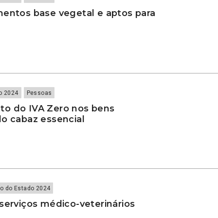
mentos base vegetal e aptos para
o 2024
Pessoas
o do IVA Zero nos bens
do cabaz essencial
o do Estado 2024
serviços médico-veterinários