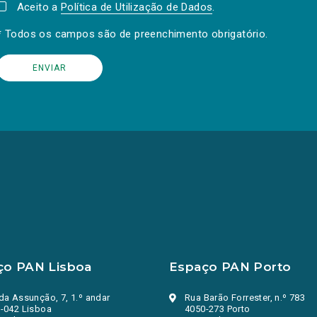
Aceito a
Política de Utilização de Dados
.
* Todos os campos são de preenchimento obrigatório.
ço PAN Lisboa
Espaço PAN Porto
da Assunção, 7, 1.º andar
Rua Barão Forrester, n.º 783
-042 Lisboa
4050-273 Porto