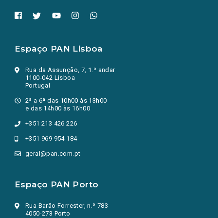
Espaço PAN Lisboa
Rua da Assunção, 7, 1.º andar
1100-042 Lisboa
Portugal
2ª a 6ª das 10h00 às 13h00
e das 14h00 às 16h00
+351 213 426 226
+351 969 954 184
geral@pan.com.pt
Espaço PAN Porto
Rua Barão Forrester, n.º 783
4050-273 Porto