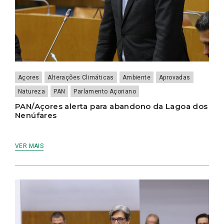
Açores
Alterações Climáticas
Ambiente
Aprovadas
Natureza
PAN
Parlamento Açoriano
PAN/Açores alerta para abandono da Lagoa dos
Nenúfares
VER MAIS