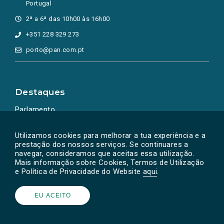
Portugal
2ª a 6ª das 10h00 às 16h00
+351 228 329 273
porto@pan.com.pt
Destaques
Parlamento
Ação Política
Utilizamos cookies para melhorar a tua experiência e a
prestação dos nossos serviços. Se continuares a
navegar, consideramos que aceitas essa utilização.
Mais informação sobre Cookies, Termos de Utilização
e Política de Privacidade do Website
aqui
.
EU ACEITO
Powered by
SOLOS
© PAN 2026