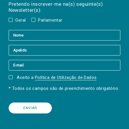
mail
a(s) newsletter(s).
Pretendo inscrever-me na(s) seguinte(s)
Newsletter(s):
Geral
Parlamentar
Aceito a
Política de Utilização de Dados
.
* Todos os campos são de preenchimento obrigatório.