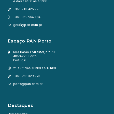
e das 14h00 às 16h00
+351 213 426 226
+351 969 954 184
geral@pan.com.pt
Espaço PAN Porto
Rua Barão Forrester, n.º 783
4050-273 Porto
Portugal
2ª a 6ª das 10h00 às 16h00
+351 228 329 273
porto@pan.com.pt
Destaques