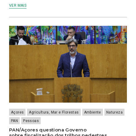
VER MAIS
Açores
Agricultura, Mar e Florestas
Ambiente
Natureza
PAN
Pessoas
PAN/Açores questiona Governo
sobre fiscalização dos trilhos pedestres