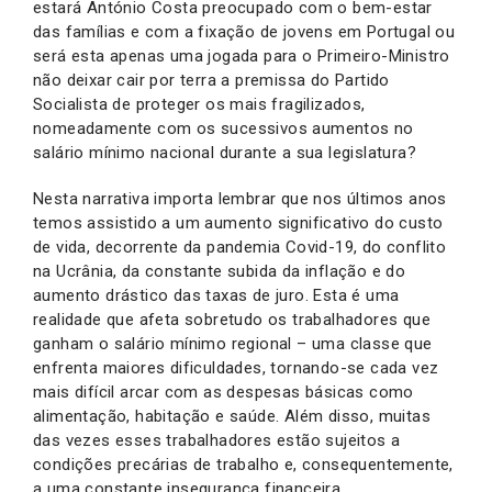
estará António Costa preocupado com o bem-estar
das famílias e com a fixação de jovens em Portugal ou
será esta apenas uma jogada para o Primeiro-Ministro
não deixar cair por terra a premissa do Partido
Socialista de proteger os mais fragilizados,
nomeadamente com os sucessivos aumentos no
salário mínimo nacional durante a sua legislatura?
Nesta narrativa importa lembrar que nos últimos anos
temos assistido a um aumento significativo do custo
de vida, decorrente da pandemia Covid-19, do conflito
na Ucrânia, da constante subida da inflação e do
aumento drástico das taxas de juro. Esta é uma
realidade que afeta sobretudo os trabalhadores que
ganham o salário mínimo regional – uma classe que
enfrenta maiores dificuldades, tornando-se cada vez
mais difícil arcar com as despesas básicas como
alimentação, habitação e saúde. Além disso, muitas
das vezes esses trabalhadores estão sujeitos a
condições precárias de trabalho e, consequentemente,
a uma constante insegurança financeira.