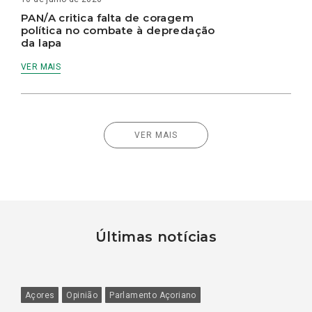
PAN/A critica falta de coragem
política no combate à depredação
da lapa
VER MAIS
VER MAIS
Últimas notícias
Açores
Opinião
Parlamento Açoriano