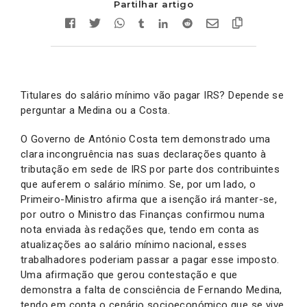
Partilhar artigo
Titulares do salário mínimo vão pagar IRS? Depende se
perguntar a Medina ou a Costa.
O Governo de António Costa tem demonstrado uma
clara incongruência nas suas declarações quanto à
tributação em sede de IRS por parte dos contribuintes
que auferem o salário mínimo. Se, por um lado, o
Primeiro-Ministro afirma que a isenção irá manter-se,
por outro o Ministro das Finanças confirmou numa
nota enviada às redações que, tendo em conta as
atualizações ao salário mínimo nacional, esses
trabalhadores poderiam passar a pagar esse imposto.
Uma afirmação que gerou contestação e que
demonstra a falta de consciência de Fernando Medina,
tendo em conta o cenário socioeconómico que se vive