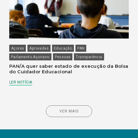
Açores
Aprovadas
Educação
PAN
Parlamento Açoriano
Pessoas
Transparência
PAN/A quer saber estado de execução da Bolsa
do Cuidador Educacional
LER NOTÍCIA
VER MAIS