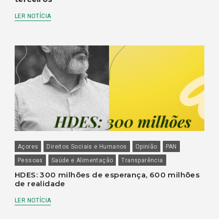
LER NOTÍCIA
Açores
Direitos Sociais e Humanos
Opinião
PAN
Pessoas
Saúde e Alimentação
Transparência
HDES: 300 milhões de esperança, 600 milhões
de realidade
LER NOTÍCIA