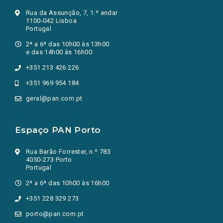
Rua da Assunção, 7, 1.º andar
1100-042 Lisboa
Portugal
2ª a 6ª das 10h00 às 13h00
e das 14h00 às 16h00
+351 213 426 226
+351 969 954 184
geral@pan.com.pt
Espaço PAN Porto
Rua Barão Forrester, n.º 783
4050-273 Porto
Portugal
2ª a 6ª das 10h00 às 16h00
+351 228 329 273
porto@pan.com.pt