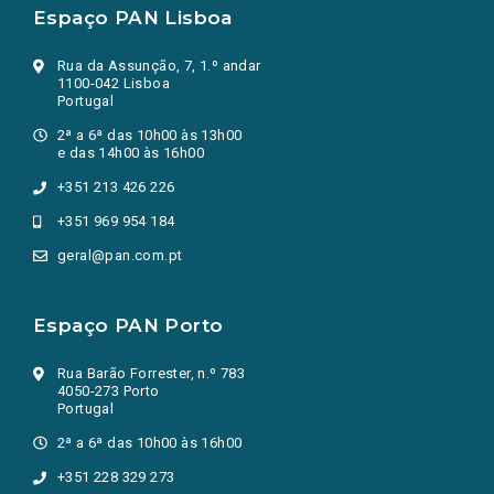
Espaço PAN Lisboa
Rua da Assunção, 7, 1.º andar
1100-042 Lisboa
Portugal
2ª a 6ª das 10h00 às 13h00
e das 14h00 às 16h00
+351 213 426 226
+351 969 954 184
geral@pan.com.pt
Espaço PAN Porto
Rua Barão Forrester, n.º 783
4050-273 Porto
Portugal
2ª a 6ª das 10h00 às 16h00
+351 228 329 273