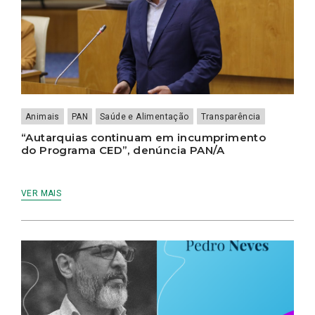
Animais
PAN
Saúde e Alimentação
Transparência
“Autarquias continuam em incumprimento
do Programa CED”, denúncia PAN/A
VER MAIS