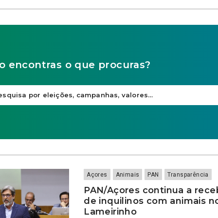
o encontras o que procuras?
Açores
Animais
PAN
Transparência
PAN/Açores continua a rece
de inquilinos com animais n
Lameirinho