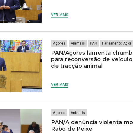
VER MAIS
Açores
Animais
PAN
Parlamento Açor
PAN/Açores lamenta chumb
para reconversão de veículo
de tracção animal
VER MAIS
Açores
Animais
PAN/A denúncia violenta mo
Rabo de Peixe