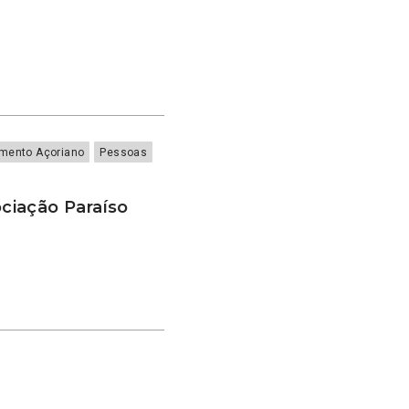
amento Açoriano
Pessoas
ciação Paraíso