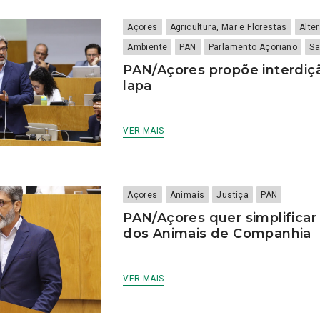
Açores
Agricultura, Mar e Florestas
Alte
Ambiente
PAN
Parlamento Açoriano
Sa
PAN/Açores propõe interdiç
lapa
VER MAIS
Açores
Animais
Justiça
PAN
PAN/Açores quer simplificar
dos Animais de Companhia
VER MAIS