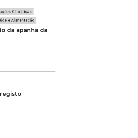
rações Climáticas
úde e Alimentação
ão da apanha da
 registo