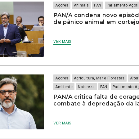
Açores
Animais
PAN
Parlamento Açor
PAN/A condena novo episód
de pânico animal em cortejo
VER MAIS
Açores
Agricultura, Mar e Florestas
Alte
Ambiente
Natureza
PAN
Parlamento A
PAN/A critica falta de corag
combate à depredação da l
VER MAIS