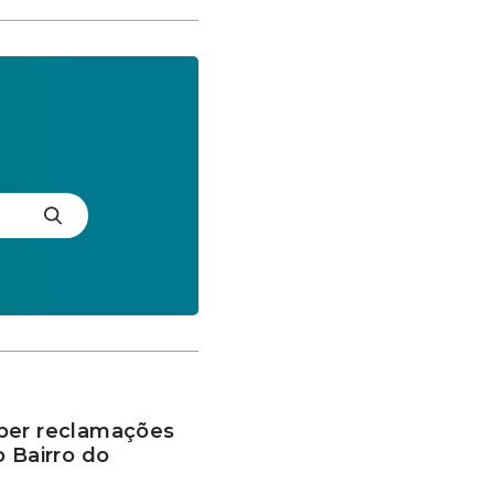
ber reclamações
o Bairro do