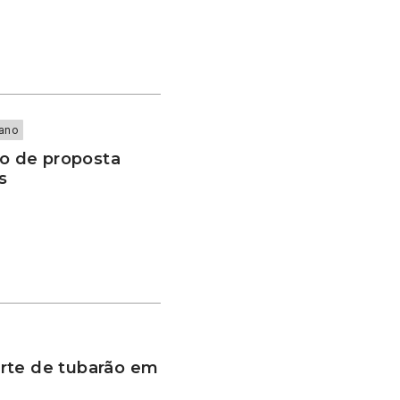
iano
o de proposta
s
rte de tubarão em