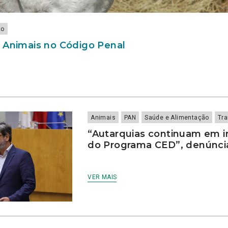
to
 Animais no Código Penal
Animais
PAN
Saúde e Alimentação
Tra
“Autarquias continuam em 
do Programa CED”, denúnc
VER MAIS