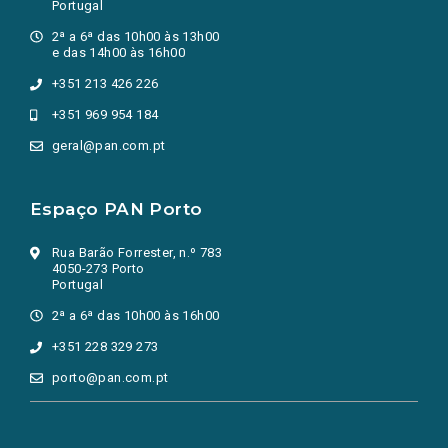
Portugal
2ª a 6ª das 10h00 às 13h00
e das 14h00 às 16h00
+351 213 426 226
+351 969 954 184
geral@pan.com.pt
Espaço PAN Porto
Rua Barão Forrester, n.º 783
4050-273 Porto
Portugal
2ª a 6ª das 10h00 às 16h00
+351 228 329 273
porto@pan.com.pt