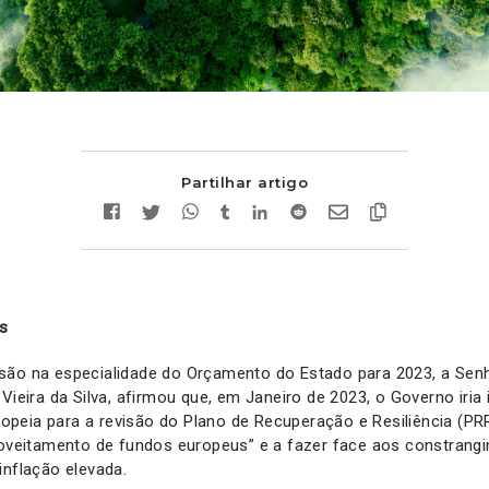
Partilhar artigo
s
são na especialidade do Orçamento do Estado para 2023, a Senh
Vieira da Silva, afirmou que, em Janeiro de 2023, o Governo iria 
peia para a revisão do Plano de Recuperação e Resiliência (PRR
proveitamento de fundos europeus” e a fazer face aos constran
inflação elevada.