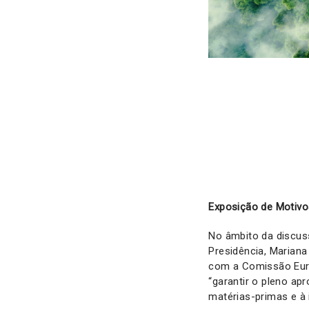
Exposição de Motivo
No âmbito da discus
Presidência, Mariana 
com a Comissão Euro
“garantir o pleno a
matérias-primas e à 