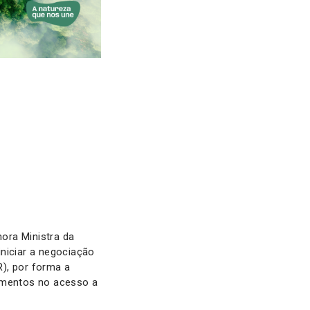
ora Ministra da
iniciar a negociação
), por forma a
gimentos no acesso a