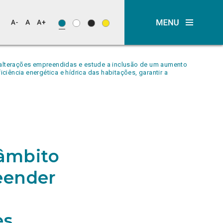
 alterações empreendidas e estude a inclusão de um aumento
iência energética e hídrica das habitações, garantir a
âmbito
eender
es