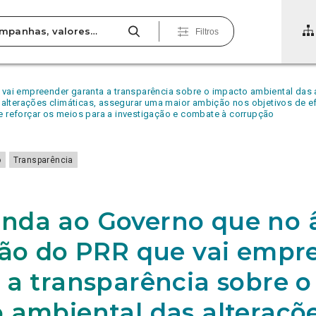
Filtros
ai empreender garanta a transparência sobre o impacto ambiental das
terações climáticas, assegurar uma maior ambição nos objetivos de efic
 e reforçar os meios para a investigação e combate à corrupção
o
Transparência
nda ao Governo que no 
são do PRR que vai empr
 a transparência sobre o
 ambiental das alteraçõ