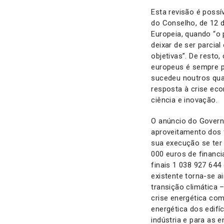
Esta revisão é possí
do Conselho, de 12 
Europeia, quando “o 
deixar de ser parcia
objetivas”. De resto
europeus é sempre p
sucedeu noutros quad
resposta à crise eco
ciência e inovação.
O anúncio do Governo
aproveitamento dos 
sua execução se ter
000 euros de financi
finais 1 038 927 64
existente torna-se 
transição climática 
crise energética com
energética dos edifí
indústria e para as e