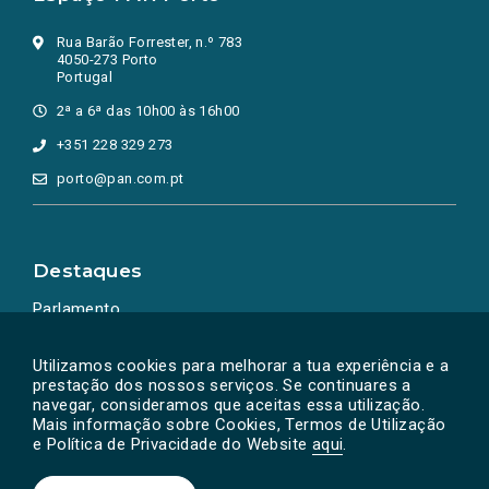
Rua Barão Forrester, n.º 783
4050-273 Porto
Portugal
2ª a 6ª das 10h00 às 16h00
+351 228 329 273
porto@pan.com.pt
Destaques
Parlamento
Ação Política
Utilizamos cookies para melhorar a tua experiência e a
prestação dos nossos serviços. Se continuares a
navegar, consideramos que aceitas essa utilização.
Mais informação sobre Cookies, Termos de Utilização
e Política de Privacidade do Website
aqui
.