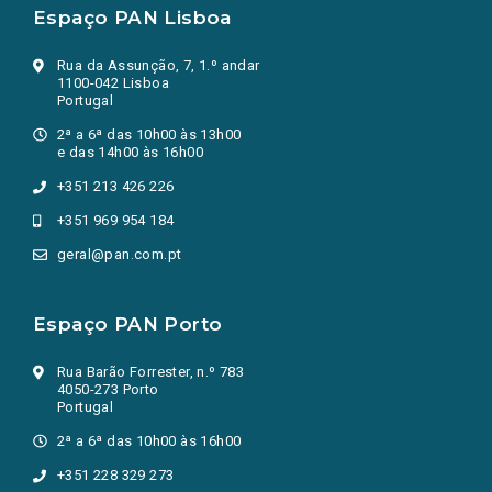
Espaço PAN Lisboa
Rua da Assunção, 7, 1.º andar
1100-042 Lisboa
Portugal
2ª a 6ª das 10h00 às 13h00
e das 14h00 às 16h00
+351 213 426 226
+351 969 954 184
geral@pan.com.pt
Espaço PAN Porto
Rua Barão Forrester, n.º 783
4050-273 Porto
Portugal
2ª a 6ª das 10h00 às 16h00
+351 228 329 273