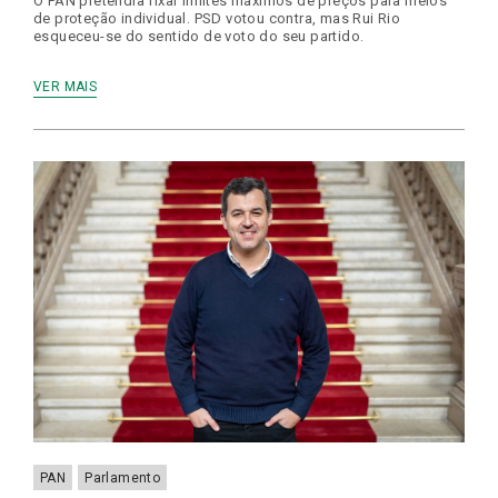
O PAN pretendia fixar limites máximos de preços para meios
de proteção individual. PSD votou contra, mas Rui Rio
esqueceu-se do sentido de voto do seu partido.
VER MAIS
PAN
Parlamento