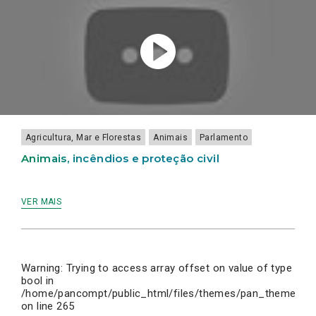
A
MEMÓRIA
Agricultura, Mar e Florestas
Animais
Parlamento
Animais, incêndios e proteção civil
VER MAIS
Warning
: Trying to access array offset on value of type
bool in
/home/pancompt/public_html/files/themes/pan_theme/inc
on line
265