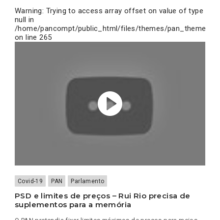
Warning
: Trying to access array offset on value of type
null in
/home/pancompt/public_html/files/themes/pan_theme/inc
on line
265
Covid-19
PAN
Parlamento
PSD e limites de preços – Rui Rio precisa de
suplementos para a memória