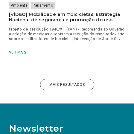
Ambiente
Parlamento
[VÍDEO] Mobilidade em #bicicletas: Estratégia
Nacional de segurança e promoção do uso
Projeto de Resolução 1940/XIII (PAN) - Recomenda ao Governo
a adoção de medidas que visem a redução do risco rodoviário
sobre os utilizadores de bicicleta | Intervenção de André Silva.
VER MAIS
MAIS RESULTADOS
Newsletter