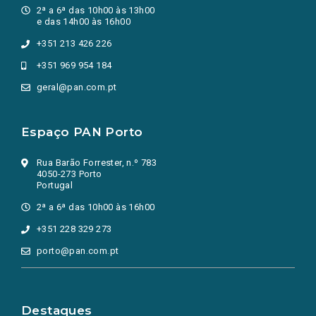
2ª a 6ª das 10h00 às 13h00
e das 14h00 às 16h00
+351 213 426 226
+351 969 954 184
geral@pan.com.pt
Espaço PAN Porto
Rua Barão Forrester, n.º 783
4050-273 Porto
Portugal
2ª a 6ª das 10h00 às 16h00
+351 228 329 273
porto@pan.com.pt
Destaques