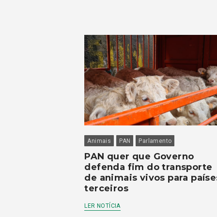
Animais
PAN
Parlamento
PAN quer que Governo
defenda fim do transporte
de animais vivos para paíse
terceiros
LER NOTÍCIA