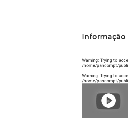
Informação 
Warning
: Trying to acc
/home/pancompt/publi
Warning
: Trying to acc
/home/pancompt/publi