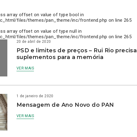
ess array offset on value of type bool in
c_html/files/themes/pan_theme/inc/frontend.php
on line
265
ess array offset on value of type null in
c_html/files/themes/pan_theme/inc/frontend.php
on line
265
20 de abril de 2020
PSD e limites de preços – Rui Rio precis
suplementos para a memória
VER MAIS
1 de janeiro de 2020
Mensagem de Ano Novo do PAN
VER MAIS