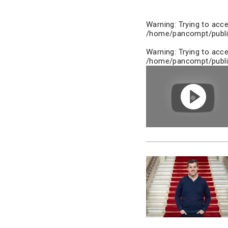
Warning
: Trying to acc
/home/pancompt/publi
Warning
: Trying to acc
/home/pancompt/publi