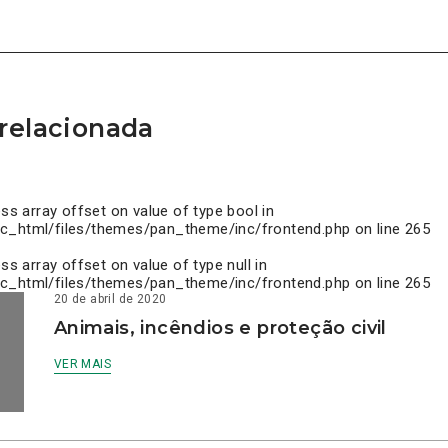
relacionada
ess array offset on value of type bool in
c_html/files/themes/pan_theme/inc/frontend.php
on line
265
ess array offset on value of type null in
c_html/files/themes/pan_theme/inc/frontend.php
on line
265
20 de abril de 2020
Animais, incêndios e proteção civil
VER MAIS