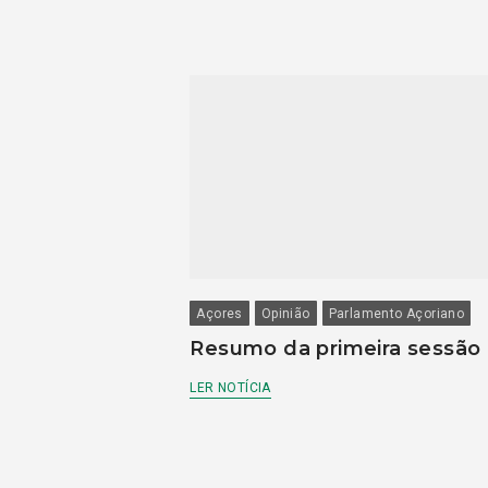
Açores
Opinião
Parlamento Açoriano
Resumo da primeira sessão
LER NOTÍCIA