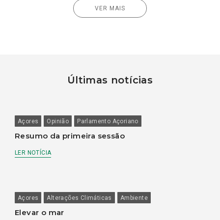
VER MAIS
Últimas notícias
Açores
Opinião
Parlamento Açoriano
Resumo da primeira sessão
LER NOTÍCIA
Açores
Alterações Climáticas
Ambiente
Elevar o mar