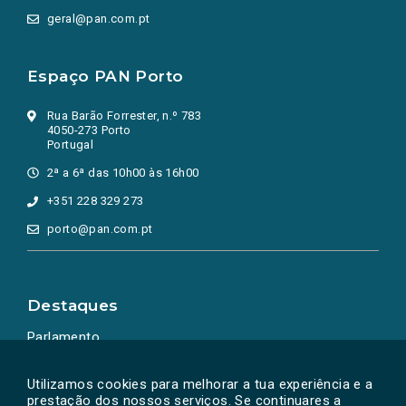
geral@pan.com.pt
Espaço PAN Porto
Rua Barão Forrester, n.º 783
4050-273 Porto
Portugal
2ª a 6ª das 10h00 às 16h00
+351 228 329 273
porto@pan.com.pt
Destaques
Parlamento
Ação Política
Utilizamos cookies para melhorar a tua experiência e a
prestação dos nossos serviços. Se continuares a