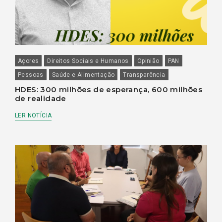
Açores
Direitos Sociais e Humanos
Opinião
PAN
Pessoas
Saúde e Alimentação
Transparência
HDES: 300 milhões de esperança, 600 milhões
de realidade
LER NOTÍCIA