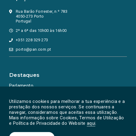
Rua Barão Forrester, n.º 783
4050-273 Porto
Portugal
2ª a 6ª das 10h00 às 16h00
+351 228 329 273
porto@pan.com.pt
Destaques
Parlamento
Ação Política
Utilizamos cookies para melhorar a tua experiência e a
prestação dos nossos serviços. Se continuares a
navegar, consideramos que aceitas essa utilização.
Mais informação sobre Cookies, Termos de Utilização
e Política de Privacidade do Website
aqui
.