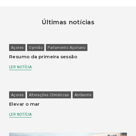
Últimas notícias
Açores
Opinião
Parlamento Açoriano
Resumo da primeira sessão
LER NOTÍCIA
Açores
Alterações Climáticas
Ambiente
Elevar o mar
LER NOTÍCIA