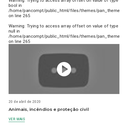
Warning
: Trying to access array offset on value of type
bool in
/home/pancompt/public_html/files/themes/pan_theme/inc
on line
265
Warning
: Trying to access array offset on value of type
null in
/home/pancompt/public_html/files/themes/pan_theme/inc
on line
265
20 de abril de 2020
Animais, incêndios e proteção civil
VER MAIS