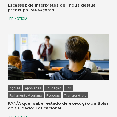
Escassez de intérpretes de língua gestual
preocupa PAN/Açores
LER NOTÍCIA
Açores
Aprovadas
Educação
PAN
Parlamento Açoriano
Pessoas
Transparência
PAN/A quer saber estado de execução da Bolsa
do Cuidador Educacional