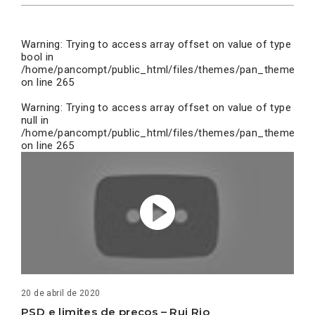
Warning
: Trying to access array offset on value of type
bool in
/home/pancompt/public_html/files/themes/pan_theme/inc
on line
265
Warning
: Trying to access array offset on value of type
null in
/home/pancompt/public_html/files/themes/pan_theme/inc
on line
265
20 de abril de 2020
PSD e limites de preços – Rui Rio