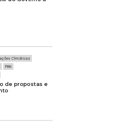
rações Climáticas
PAN
 de propostas e
nto