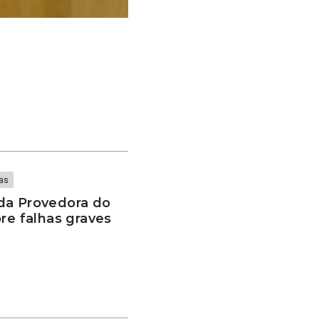
as
da Provedora do
re falhas graves