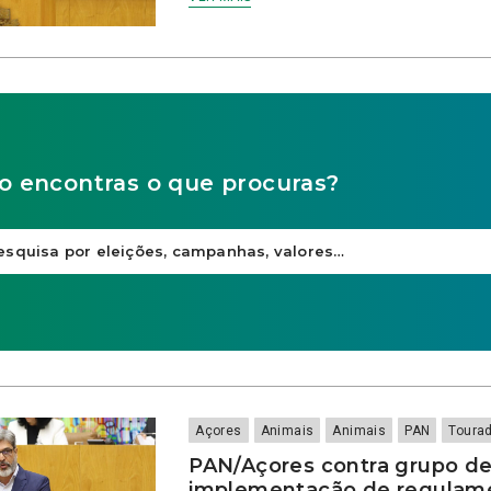
o encontras o que procuras?
Açores
Animais
Animais
PAN
Toura
PAN/Açores contra grupo de
implementação de regulam