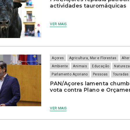
actividades tauromáquicas
VER MAIS
Açores
Agricultura, Mar e Florestas
Alte
Ambiente
Animais
Educação
Natureza
Parlamento Açoriano
Pessoas
Touradas
PAN/Açores lamenta chumbo
vota contra Plano e Orçame
VER MAIS