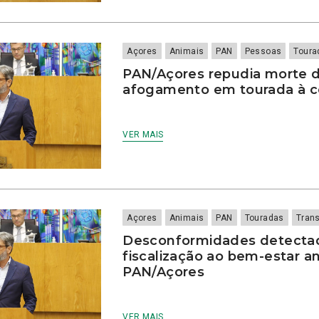
Açores
Animais
PAN
Pessoas
Toura
PAN/Açores repudia morte d
afogamento em tourada à c
VER MAIS
Açores
Animais
PAN
Touradas
Tran
Desconformidades detectad
fiscalização ao bem-estar 
PAN/Açores
VER MAIS