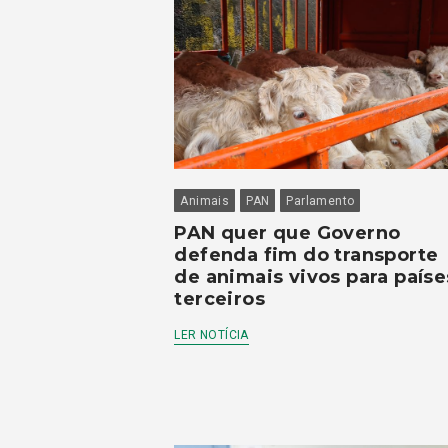
Animais
PAN
Parlamento
PAN quer que Governo
defenda fim do transporte
de animais vivos para paíse
terceiros
LER NOTÍCIA