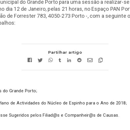
unicipal do Grande Porto para uma sessão a realizar-se
o dia 12 de Janeiro, pelas 21 horas, no Espaço PAN Port
ão de Forrester 783, 4050-273 Porto -, com a seguinte
balhos:
Partilhar artigo
is do Grande Porto;
lano de Actividades do Núcleo de Espinho para o Ano de 2018;
esse Sugeridos pelos Filiad@s e Companheir@s de Causas.