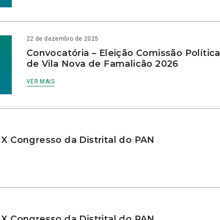
22 de dezembro de 2025
Convocatória – Eleição Comissão Polític
de Vila Nova de Famalicão 2026
VER MAIS
 X Congresso da Distrital do PAN
 X Congresso da Distrital do PAN