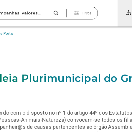
Filtros
e Porto
7
eia Plurimunicipal do G
rdo com o disposto no nº 1 do artigo 44º dos Estatuto
Pessoas-Animais-Natureza) convocam-se todos os fil
panheir@s de causas pertencentes ao órgão Assemble