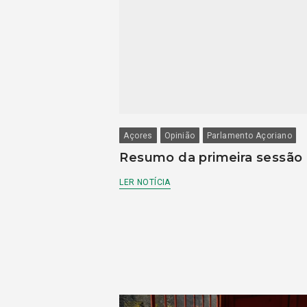
Açores
Opinião
Parlamento Açoriano
Resumo da primeira sessão
LER NOTÍCIA