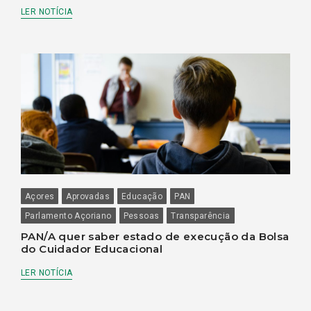
LER NOTÍCIA
Açores
Aprovadas
Educação
PAN
Parlamento Açoriano
Pessoas
Transparência
PAN/A quer saber estado de execução da Bolsa
do Cuidador Educacional
LER NOTÍCIA