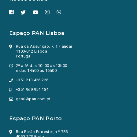
Espaço PAN Lisboa
Rua da Assunção, 7, 1.º andar
1100-042 Lisboa
Portugal
2ª a 6ª das 10h00 às 13h00
e das 14h00 às 16h00
+351 213 426 226
+351 969 954 184
geral@pan.com.pt
Espaço PAN Porto
Rua Barão Forrester, n.º 783
4050-273 Porto