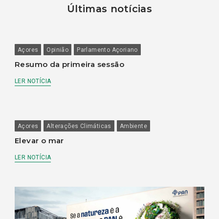
Últimas notícias
Açores
Opinião
Parlamento Açoriano
Resumo da primeira sessão
LER NOTÍCIA
Açores
Alterações Climáticas
Ambiente
Elevar o mar
LER NOTÍCIA