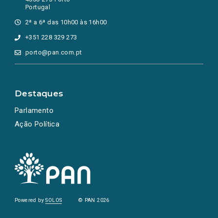
Portugal
2ª a 6ª das 10h00 às 16h00
+351 228 329 273
porto@pan.com.pt
Destaques
Parlamento
Ação Política
Powered by
SOLOS
© PAN 2026