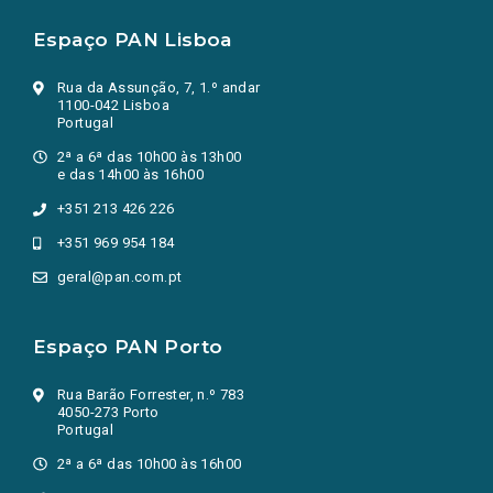
Espaço PAN Lisboa
Rua da Assunção, 7, 1.º andar
1100-042 Lisboa
Portugal
2ª a 6ª das 10h00 às 13h00
e das 14h00 às 16h00
+351 213 426 226
+351 969 954 184
geral@pan.com.pt
Espaço PAN Porto
Rua Barão Forrester, n.º 783
4050-273 Porto
Portugal
2ª a 6ª das 10h00 às 16h00