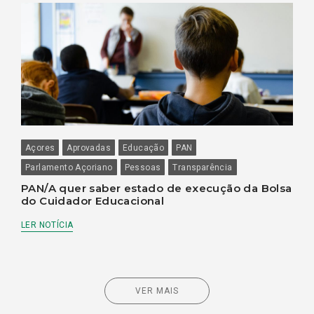
Açores
Aprovadas
Educação
PAN
Parlamento Açoriano
Pessoas
Transparência
PAN/A quer saber estado de execução da Bolsa
do Cuidador Educacional
LER NOTÍCIA
VER MAIS