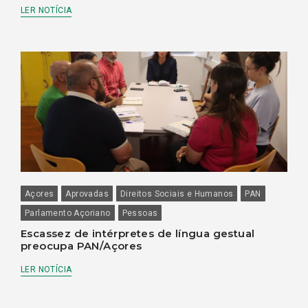
LER NOTÍCIA
Açores
Aprovadas
Direitos Sociais e Humanos
PAN
Parlamento Açoriano
Pessoas
Escassez de intérpretes de língua gestual
preocupa PAN/Açores
LER NOTÍCIA