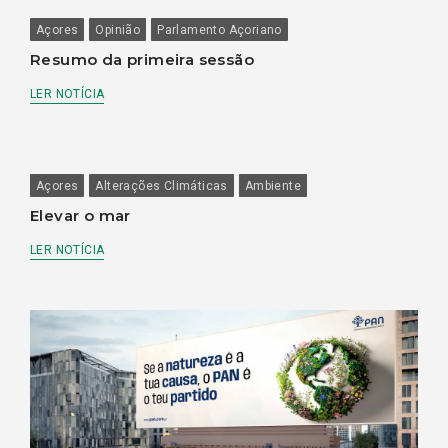
Açores
Opinião
Parlamento Açoriano
Resumo da primeira sessão
LER NOTÍCIA
Açores
Alterações Climáticas
Ambiente
Elevar o mar
LER NOTÍCIA