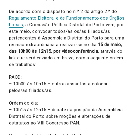
De acordo com o disposto no n.º 2 do artigo 2.º do
Regulamento Eleitoral e de Funcionamento dos Órgãos
Locais
, a Comissão Política Distrital do Porto vem, por
este meio, convocar todos/as os/as filiados/as
pertencentes à Assembleia Distrital do Porto para uma
reunião extraordinária a realizar-se no dia
15 de maio,
das 10h00 às 12h15, por videoconferência
, através do
link que será enviado em breve, com a seguinte ordem
de trabalhos:
PAOD:
– 10h00 às 10h15 – outros assuntos a colocar
pelos/as filiados/as.
Ordem do dia:
– 10h15 às 12h15 – debate da posição da Assembleia
Distrital do Porto sobre moções e alterações de
estatutos ao VIII Congresso PAN.