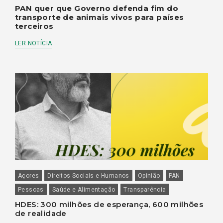
PAN quer que Governo defenda fim do
transporte de animais vivos para países
terceiros
LER NOTÍCIA
Açores
Direitos Sociais e Humanos
Opinião
PAN
Pessoas
Saúde e Alimentação
Transparência
HDES: 300 milhões de esperança, 600 milhões
de realidade