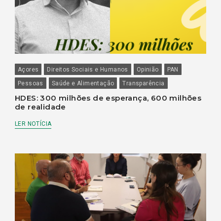
Açores
Direitos Sociais e Humanos
Opinião
PAN
Pessoas
Saúde e Alimentação
Transparência
HDES: 300 milhões de esperança, 600 milhões
de realidade
LER NOTÍCIA