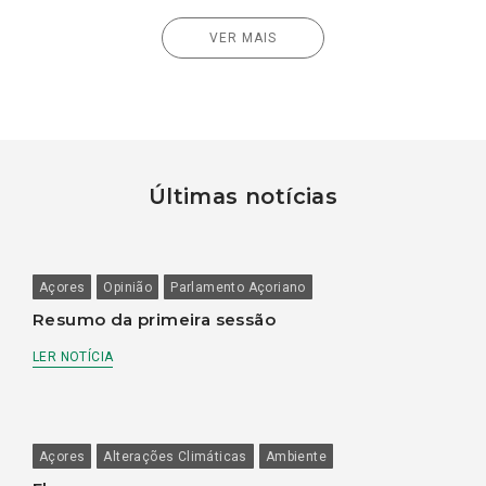
VER MAIS
Últimas notícias
Açores
Opinião
Parlamento Açoriano
Resumo da primeira sessão
LER NOTÍCIA
Açores
Alterações Climáticas
Ambiente