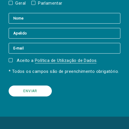
Geral
Parlamentar
Aceito a
Política de Utilização de Dados
.
* Todos os campos são de preenchimento obrigatório.
(Os
links