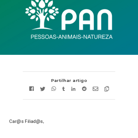
Partilhar artigo
Car@s Filiad@s,