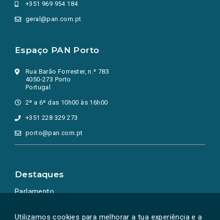
+351 969 954 184
geral@pan.com.pt
Espaço PAN Porto
Rua Barão Forrester, n.º 783
4050-273 Porto
Portugal
2ª a 6ª das 10h00 às 16h00
+351 228 329 273
porto@pan.com.pt
Destaques
Parlamento
Ação Política
Utilizamos cookies para melhorar a tua experiência e a