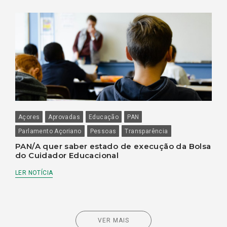
Açores
Aprovadas
Educação
PAN
Parlamento Açoriano
Pessoas
Transparência
PAN/A quer saber estado de execução da Bolsa
do Cuidador Educacional
LER NOTÍCIA
VER MAIS