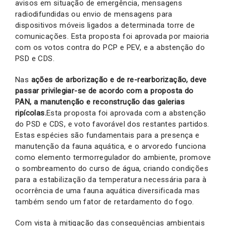
avisos em situação de emergência, mensagens
radiodifundidas ou envio de mensagens para
dispositivos móveis ligados a determinada torre de
comunicações. Esta proposta foi aprovada por maioria
com os votos contra do PCP e PEV, e a abstenção do
PSD e CDS.
Nas
ações de arborização e de re-rearborização, deve
passar privilegiar-se de acordo com a proposta do
PAN, a manutenção e reconstrução das galerias
ripícolas.
Esta proposta foi aprovada com a abstenção
do PSD e CDS, e voto favorável dos restantes partidos.
Estas espécies são fundamentais para a presença e
manutenção da fauna aquática, e o arvoredo funciona
como elemento termorregulador do ambiente, promove
o sombreamento do curso de água, criando condições
para a estabilização da temperatura necessária para à
ocorrência de uma fauna aquática diversificada mas
também sendo um fator de retardamento do fogo.
Com vista à mitigação das consequências ambientais