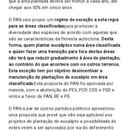
que a área plantada deverá ser menor a cada ano, até
chegar aos 50% em cinco anos.
O PAN veio propor um
regime de exceção a esta regra
para as áreas classificadas
para promover a
diversidade das espécies de acordo com aquelas que
são as características da floresta autóctone.
Desta
forma, quem plantar eucaliptos numa área classificada
e quiser fazer uma transição para fora destas áreas
não terá que reduzir gradualmente à área de plantação,
ao contrário do que acontece com os outros terrenos.
Esta exceção tem por objetivo desincentivar a
manutenção de plantações de eucalipto em área
classificada.
Esta proposta do PAN foi aprovada por
maioria, com a abstenção do PEV, PCP, CDS e PSD e
votos a favor de PAN, BE e PS.
O PAN a par de outros partidos políticos apresentou
uma proposta que prevê que não seja aplicável aos
projetos de plantação de eucalipto a possibilidade de
estes virem a ser aprovados por via do deferimento