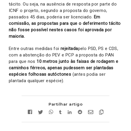
tácito. Ou seja, na ausência de resposta por parte do
ICNF o projeto, segundo a proposta do governo,
passados 45 dias, poderia ser licenciado.
Em
comissão, as propostas para que o deferimento tácito
não fosse possível nestes casos foi aprovada por
maioria.
Entre outras medidas foi
rejeitada
pelo PSD, PS e CDS,
com a abstenção do PEV e PCP a proposta do PAN
para que nos
10 metros junto às faixas de rodagem e
caminhos férreos, apenas pudessem ser plantadas
espécies folhosas autóctones
(antes podia ser
plantada qualquer espécie).
Partilhar artigo