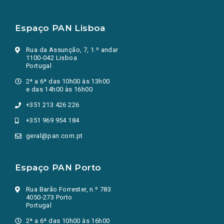
Espaço PAN Lisboa
Rua da Assunção, 7, 1.º andar
1100-042 Lisboa
Portugal
2ª a 6ª das 10h00 às 13h00
e das 14h00 às 16h00
+351 213 426 226
+351 969 954 184
geral@pan.com.pt
Espaço PAN Porto
Rua Barão Forrester, n.º 783
4050-273 Porto
Portugal
2ª a 6ª das 10h00 às 16h00