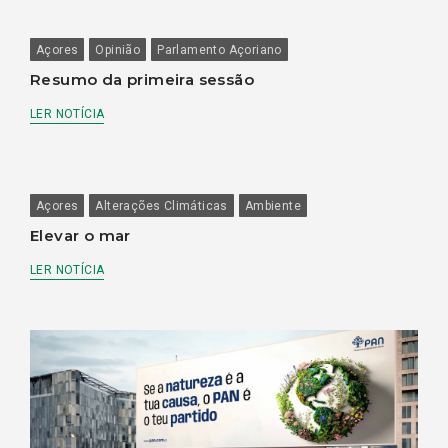
Açores
Opinião
Parlamento Açoriano
Resumo da primeira sessão
LER NOTÍCIA
Açores
Alterações Climáticas
Ambiente
Elevar o mar
LER NOTÍCIA