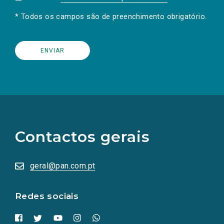
* Todos os campos são de preenchimento obrigatório.
(Os
links
para
as
Contactos gerais
redes
sociais
abrem
numa
geral@pan.com.pt
nova
aba.)
Redes sociais