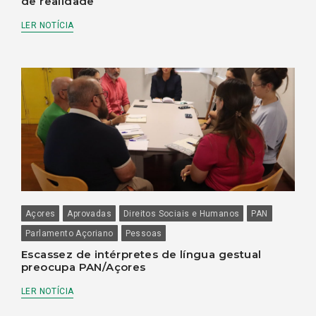
de realidade
LER NOTÍCIA
Açores
Aprovadas
Direitos Sociais e Humanos
PAN
Parlamento Açoriano
Pessoas
Escassez de intérpretes de língua gestual
preocupa PAN/Açores
LER NOTÍCIA