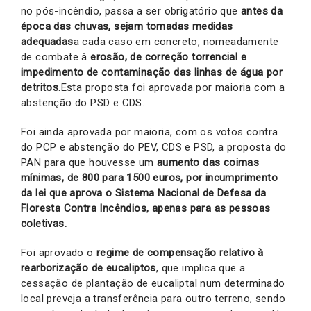
no pós-incêndio, passa a ser obrigatório que
antes da
época das chuvas, sejam tomadas medidas
adequadas
a cada caso em concreto, nomeadamente
de combate à
erosão, de correção torrencial e
impedimento de contaminação das linhas de água por
detritos.
Esta proposta foi aprovada por maioria com a
abstenção do PSD e CDS.
Foi ainda aprovada por maioria, com os votos contra
do PCP e abstenção do PEV, CDS e PSD, a proposta do
PAN para que houvesse um
aumento das coimas
mínimas, de 800 para 1500 euros, por incumprimento
da lei que aprova o Sistema Nacional de Defesa da
Floresta Contra Incêndios, apenas para as pessoas
coletivas.
Foi aprovado o
regime de compensação relativo à
rearborização de eucaliptos
, que implica que a
cessação de plantação de eucaliptal num determinado
local preveja a transferência para outro terreno, sendo