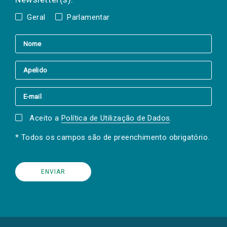
Geral
Parlamentar
Aceito a
Política de Utilização de Dados
.
* Todos os campos são de preenchimento obrigatório.
(Os