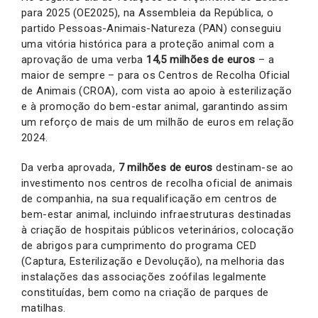
para 2025 (OE2025), na Assembleia da República, o
partido Pessoas-Animais-Natureza (PAN) conseguiu
uma vitória histórica para a proteção animal com a
aprovação de uma verba
14,5 milhões de euros
– a
maior de sempre – para os Centros de Recolha Oficial
de Animais (CROA), com vista ao apoio à esterilização
e à promoção do bem-estar animal, garantindo assim
um reforço de mais de um milhão de euros em relação
2024.
Da verba aprovada,
7 milhões de euros
destinam-se ao
investimento nos centros de recolha oficial de animais
de companhia, na sua requalificação em centros de
bem-estar animal, incluindo infraestruturas destinadas
à criação de hospitais públicos veterinários, colocação
de abrigos para cumprimento do programa CED
(Captura, Esterilização e Devolução), na melhoria das
instalações das associações zoófilas legalmente
constituídas, bem como na criação de parques de
matilhas.