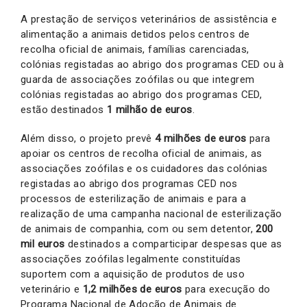
A prestação de serviços veterinários de assistência e
alimentação a animais detidos pelos centros de
recolha oficial de animais, famílias carenciadas,
colónias registadas ao abrigo dos programas CED ou à
guarda de associações zoófilas ou que integrem
colónias registadas ao abrigo dos programas CED,
estão destinados
1 milhão de euros
.
Além disso, o projeto prevê
4 milhões de euros
para
apoiar os centros de recolha oficial de animais, as
associações zoófilas e os cuidadores das colónias
registadas ao abrigo dos programas CED nos
processos de esterilização de animais e para a
realização de uma campanha nacional de esterilização
de animais de companhia, com ou sem detentor,
200
mil euros
destinados a comparticipar despesas que as
associações zoófilas legalmente constituídas
suportem com a aquisição de produtos de uso
veterinário e
1,2 milhões de euros
para execução do
Programa Nacional de Adoção de Animais de