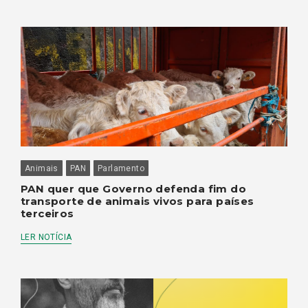
Animais
PAN
Parlamento
PAN quer que Governo defenda fim do
transporte de animais vivos para países
terceiros
LER NOTÍCIA