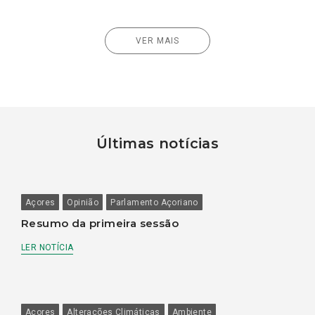
VER MAIS
Últimas notícias
Açores
Opinião
Parlamento Açoriano
Resumo da primeira sessão
LER NOTÍCIA
Açores
Alterações Climáticas
Ambiente