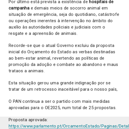
Por último está prevista a existência de
hospitais de
campanha
e demais meios de socorro animal em
situação de emergência, seja do quotidiano, catástrofe
ou operações inerentes à intervenção no âmbito do
auxílio às autoridades policiais e judiciais com o
resgate e a apreensão de animais.
Recorde-se que o atual Governo excluiu da proposta
inicial do Orçamento do Estado as verbas destinadas
ao bem-estar animal, revertendo as políticas de
promoção da adoção e combate ao abandono e maus
trataos a animais.
Esta situação gerou uma grande indignação por se
tratar de um retrocesso inaceitável para o nosso país,
O PAN continua a ser o partido com mais medidas
aprovadas para o OE2025, num total de 25 propostas.
Proposta aprovada:
https://www.parlamento.pt/OrcamentoEstado/Paginas/Deta