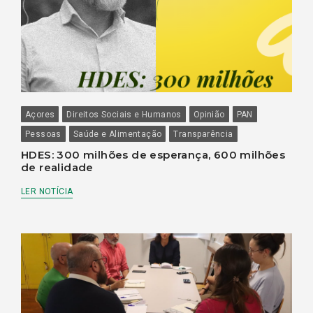
Açores
Direitos Sociais e Humanos
Opinião
PAN
Pessoas
Saúde e Alimentação
Transparência
HDES: 300 milhões de esperança, 600 milhões
de realidade
LER NOTÍCIA