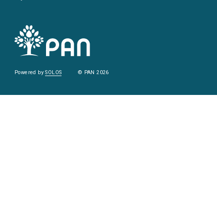
Powered by
SOLOS
© PAN 2026