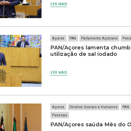
VER MAIS
Açores
PAN
Parlamento Açoriano
Pes
PAN/Açores lamenta chumbo
utilização de sal iodado
VER MAIS
Açores
Direitos Sociais e Humanos
PAN
Pessoas
PAN/Açores saúda Mês do 