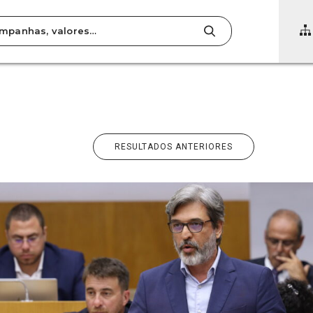
SPARÊNCIA
TOS
RESULTADOS ANTERIORES