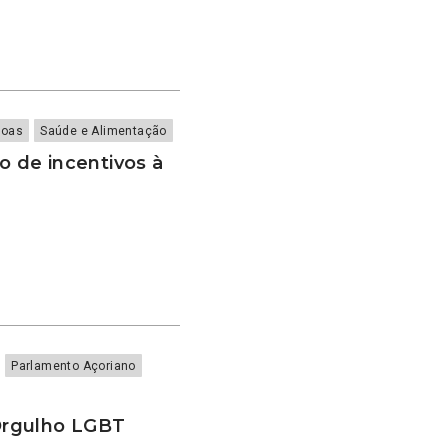
soas
Saúde e Alimentação
 de incentivos à
Parlamento Açoriano
Orgulho LGBT