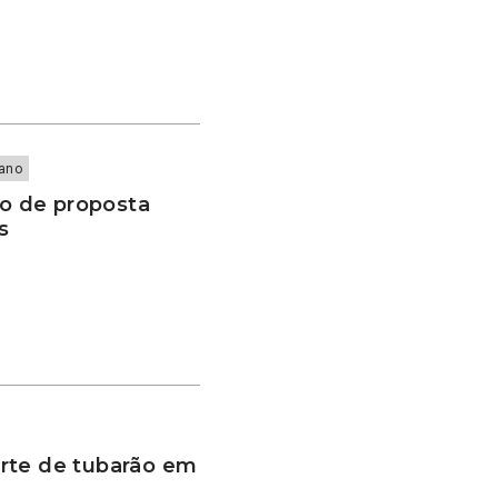
iano
o de proposta
s
rte de tubarão em