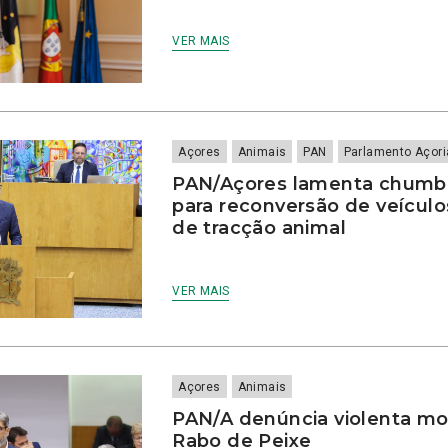
VER MAIS
Açores
Animais
PAN
Parlamento Açor
PAN/Açores lamenta chumb
para reconversão de veículo
de tracção animal
VER MAIS
Açores
Animais
PAN/A denúncia violenta mo
Rabo de Peixe