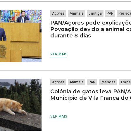
Açores
Animais
Justiça
PAN
Pesso
PAN/Açores pede explicaçõ
Povoação devido a animal c
durante 8 dias
VER MAIS
Açores
Animais
PAN
Pessoas
Trans
Colónia de gatos leva PAN/A
Município de Vila Franca d
VER MAIS