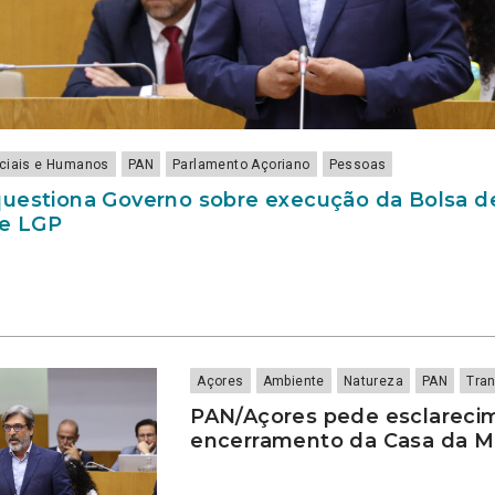
ociais e Humanos
PAN
Parlamento Açoriano
Pessoas
uestiona Governo sobre execução da Bolsa d
de LGP
Açores
Ambiente
Natureza
PAN
Tra
PAN/Açores pede esclareci
encerramento da Casa da 