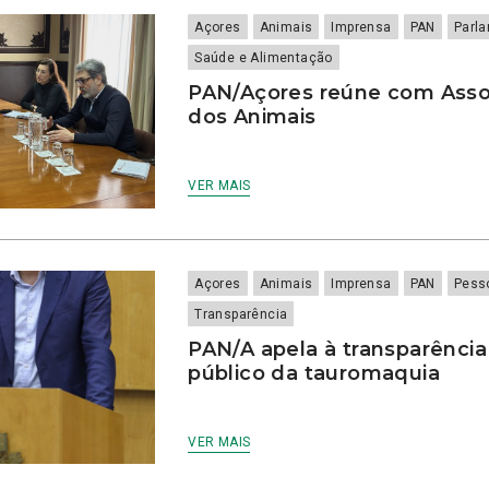
Açores
Animais
Imprensa
PAN
Parl
Saúde e Alimentação
PAN/Açores reúne com Asso
dos Animais
VER MAIS
Açores
Animais
Imprensa
PAN
Pess
Transparência
PAN/A apela à transparênci
público da tauromaquia
VER MAIS