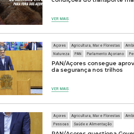
VER MAIS
Açores
Agricultura, Mar e Florestas
Ambi
Natureza
PAN
Parlamento Açoriano
Pe
PAN/Açores consegue aprov
da segurança nos trilhos
VER MAIS
Açores
Agricultura, Mar e Florestas
Ambi
Pessoas
Saúde e Alimentação
PAN/Açores questiona Gove