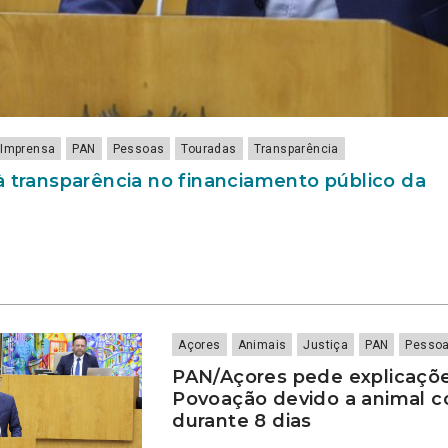
Imprensa
PAN
Pessoas
Touradas
Transparência
à transparência no financiamento público da
Açores
Animais
Justiça
PAN
Pesso
PAN/Açores pede explicaçõ
Povoação devido a animal c
durante 8 dias