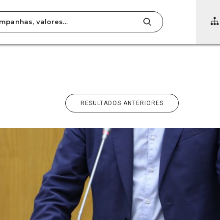
SPARÊNCIA
IMENTOS
RESULTADOS ANTERIORES