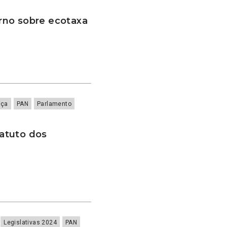
rno sobre ecotaxa
iça
PAN
Parlamento
atuto dos
Legislativas 2024
PAN