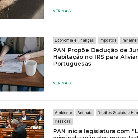
VER MAIS
Economia e Finanças
Impostos
Parlame
PAN Propõe Dedução de Jur
Habitação no IRS para Aliviar
Portuguesas
VER MAIS
Ambiente
Animais
Direitos Sociais e H
Pessoas
PAN inicia legislatura com “L
criminalização dos maus-tra