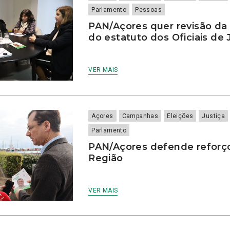
Parlamento
Pessoas
PAN/Açores quer revisão da t
do estatuto dos Oficiais de 
VER MAIS
Açores
Campanhas
Eleições
Justiça
Parlamento
PAN/Açores defende reforç
Região
VER MAIS