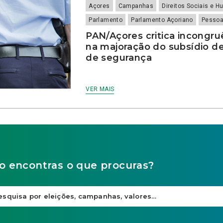
Açores
Campanhas
Direitos Sociais e 
Parlamento
Parlamento Açoriano
Pesso
PAN/Açores critica incongru
na majoração do subsídio de
de segurança
VER MAIS
o encontras o que procuras?