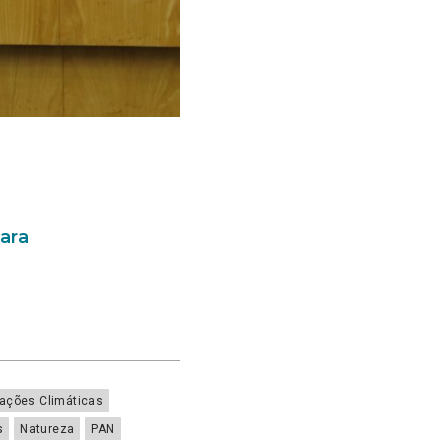
ara
rações Climáticas
s
Natureza
PAN