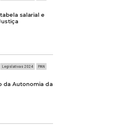
abela salarial e
Justiça
Legislativas 2024
PAN
o da Autonomia da