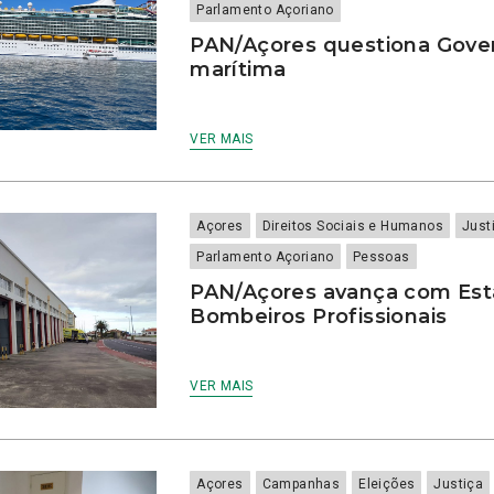
Parlamento Açoriano
PAN/Açores questiona Gove
marítima
VER MAIS
Açores
Direitos Sociais e Humanos
Just
Parlamento Açoriano
Pessoas
PAN/Açores avança com Est
Bombeiros Profissionais
VER MAIS
Açores
Campanhas
Eleições
Justiça