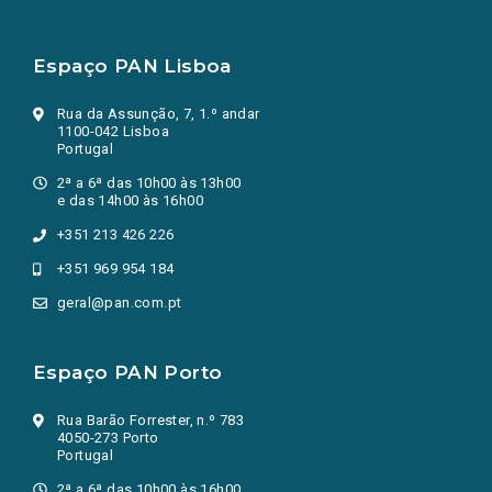
Espaço PAN Lisboa
Rua da Assunção, 7, 1.º andar
1100-042 Lisboa
Portugal
2ª a 6ª das 10h00 às 13h00
e das 14h00 às 16h00
+351 213 426 226
+351 969 954 184
geral@pan.com.pt
Espaço PAN Porto
Rua Barão Forrester, n.º 783
4050-273 Porto
Portugal
2ª a 6ª das 10h00 às 16h00