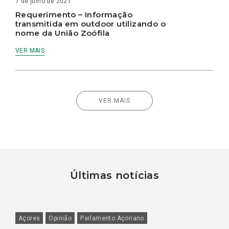
7 de julho de 2021
Requerimento – Informação
transmitida em outdoor utilizando o
nome da União Zoófila
VER MAIS
VER MAIS
Últimas notícias
Açores
Opinião
Parlamento Açoriano