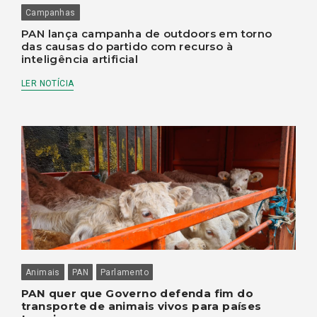
Campanhas
PAN lança campanha de outdoors em torno
das causas do partido com recurso à
inteligência artificial
LER NOTÍCIA
Animais
PAN
Parlamento
PAN quer que Governo defenda fim do
transporte de animais vivos para países