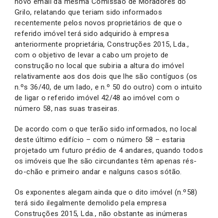
novo email da mesma Comissão de Moradores do
Grilo, relatando que teriam sido informados
recentemente pelos novos proprietários de que o
referido imóvel terá sido adquirido à empresa
anteriormente proprietária, Construções 2015, Lda.,
com o objetivo de levar a cabo um projeto de
construção no local que subiria a altura do imóvel
relativamente aos dos dois que lhe são contíguos (os
n.ºs 36/40, de um lado, e n.º 50 do outro) com o intuito
de ligar o referido imóvel 42/48 ao imóvel com o
número 58, nas suas traseiras.
De acordo com o que terão sido informados, no local
deste último edifício – com o número 58 – estaria
projetado um futuro prédio de 4 andares, quando todos
os imóveis que lhe são circundantes têm apenas rés-
do-chão e primeiro andar e nalguns casos sótão.
Os exponentes alegam ainda que o dito imóvel (n.º58)
terá sido ilegalmente demolido pela empresa
Construções 2015, Lda., não obstante as inúmeras