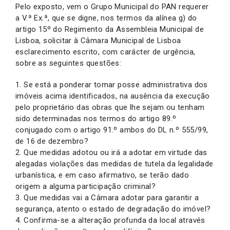
Pelo exposto, vem o Grupo Municipal do PAN requerer
a V.ª Ex.ª, que se digne, nos termos da alínea g) do
artigo 15º do Regimento da Assembleia Municipal de
Lisboa, solicitar à Câmara Municipal de Lisboa
esclarecimento escrito, com carácter de urgência,
sobre as seguintes questões:
1. Se está a ponderar tomar posse administrativa dos
imóveis acima identificados, na ausência da execução
pelo proprietário das obras que lhe sejam ou tenham
sido determinadas nos termos do artigo 89.º
conjugado com o artigo 91.º ambos do DL n.º 555/99,
de 16 de dezembro?
2. Que medidas adotou ou irá a adotar em virtude das
alegadas violações das medidas de tutela da legalidade
urbanística, e em caso afirmativo, se terão dado
origem a alguma participação criminal?
3. Que medidas vai a Câmara adotar para garantir a
segurança, atento o estado de degradação do imóvel?
4. Confirma-se a alteração profunda da local através