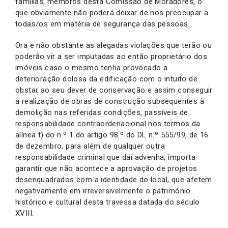
famílias, membros desta Comissão de Moradores, o
que obviamente não poderá deixar de nos preocupar a
todas/os em matéria de segurança das pessoas.
Ora e não obstante as alegadas violações que terão ou
poderão vir a ser imputadas ao então proprietário dos
imóveis caso o mesmo tenha provocado a
deterioração dolosa da edificação com o intuito de
obstar ao seu dever de conservação e assim conseguir
a realização de obras de construção subsequentes à
demolição nas referidas condições, passíveis de
responsabilidade contraordenacional nos termos da
alínea t) do n.º 1 do artigo 98.º do DL n.º 555/99, de 16
de dezembro, para além de qualquer outra
responsabilidade criminal que daí advenha, importa
garantir que não acontece a aprovação de projetos
desenquadrados com a identidade do local, que afetem
negativamente em irreversivelmente o património
histórico e cultural desta travessa datada do século
XVIII.