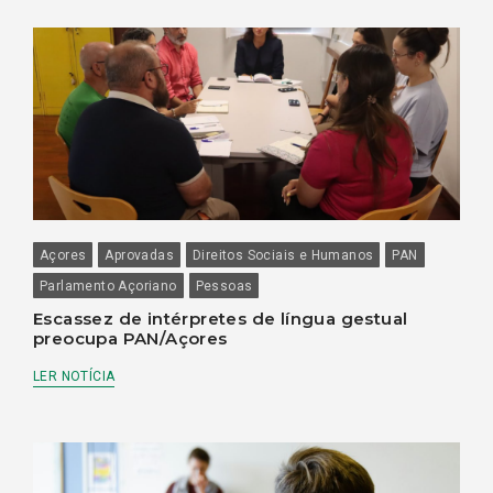
Açores
Aprovadas
Direitos Sociais e Humanos
PAN
Parlamento Açoriano
Pessoas
Escassez de intérpretes de língua gestual
preocupa PAN/Açores
LER NOTÍCIA