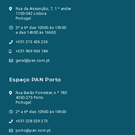
Rua da Assunção, 7, 1.º andar
1100-042 Lisboa
Portugal
2ª a 6ª das 10h00 às 13h00
e das 14h00 às 16h00
+351 213 426 226
+351 969 954 184
geral@pan.com.pt
Espaço PAN Porto
Rua Barão Forrester, n.º 783
4050-273 Porto
Portugal
2ª a 6ª das 10h00 às 16h00
+351 228 329 273
porto@pan.com.pt