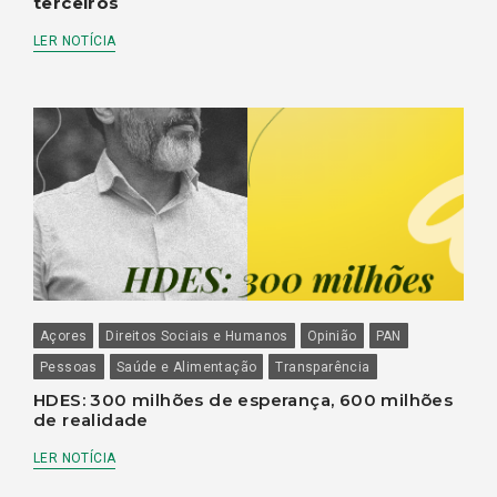
terceiros
LER NOTÍCIA
Açores
Direitos Sociais e Humanos
Opinião
PAN
Pessoas
Saúde e Alimentação
Transparência
HDES: 300 milhões de esperança, 600 milhões
de realidade
LER NOTÍCIA