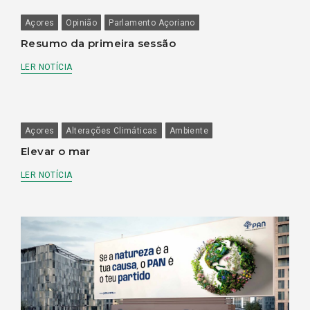
Açores
Opinião
Parlamento Açoriano
Resumo da primeira sessão
LER NOTÍCIA
Açores
Alterações Climáticas
Ambiente
Elevar o mar
LER NOTÍCIA