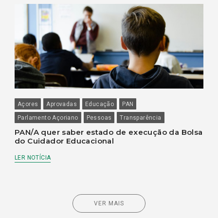
Açores
Aprovadas
Educação
PAN
Parlamento Açoriano
Pessoas
Transparência
PAN/A quer saber estado de execução da Bolsa
do Cuidador Educacional
LER NOTÍCIA
VER MAIS