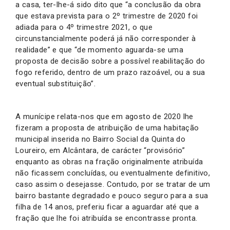
a casa, ter-lhe-á sido dito que “a conclusão da obra
que estava prevista para o 2º trimestre de 2020 foi
adiada para o 4º trimestre 2021, o que
circunstancialmente poderá já não corresponder à
realidade” e que “de momento aguarda-se uma
proposta de decisão sobre a possível reabilitação do
fogo referido, dentro de um prazo razoável, ou a sua
eventual substituição”.
A munícipe relata-nos que em agosto de 2020 lhe
fizeram a proposta de atribuição de uma habitação
municipal inserida no Bairro Social da Quinta do
Loureiro, em Alcântara, de carácter “provisório”
enquanto as obras na fração originalmente atribuída
não ficassem concluídas, ou eventualmente definitivo,
caso assim o desejasse. Contudo, por se tratar de um
bairro bastante degradado e pouco seguro para a sua
filha de 14 anos, preferiu ficar a aguardar até que a
fração que lhe foi atribuída se encontrasse pronta.