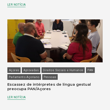
LER NOTÍCIA
Açores
Aprovadas
Direitos Sociais e Humanos
PAN
Parlamento Açoriano
Pessoas
Escassez de intérpretes de língua gestual
preocupa PAN/Açores
LER NOTÍCIA