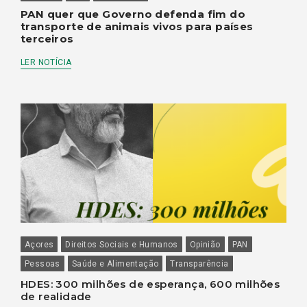
PAN quer que Governo defenda fim do
transporte de animais vivos para países
terceiros
LER NOTÍCIA
Açores
Direitos Sociais e Humanos
Opinião
PAN
Pessoas
Saúde e Alimentação
Transparência
HDES: 300 milhões de esperança, 600 milhões
de realidade