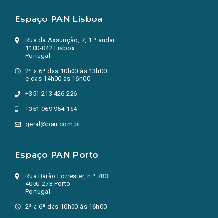
Espaço PAN Lisboa
Rua da Assunção, 7, 1.º andar
1100-042 Lisboa
Portugal
2ª a 6ª das 10h00 às 13h00
e das 14h00 às 16h00
+351 213 426 226
+351 969 954 184
geral@pan.com.pt
Espaço PAN Porto
Rua Barão Forrester, n.º 783
4050-273 Porto
Portugal
2ª a 6ª das 10h00 às 16h00