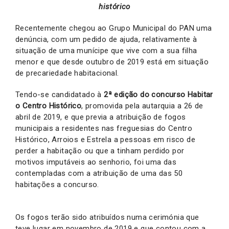
histórico
Recentemente chegou ao Grupo Municipal do PAN uma
denúncia, com um pedido de ajuda, relativamente à
situação de uma munícipe que vive com a sua filha
menor e que desde outubro de 2019 está em situação
de precariedade habitacional.
Tendo-se candidatado à
2ª edição do concurso Habitar
o Centro Histórico
, promovida pela autarquia a 26 de
abril de 2019, e que previa a atribuição de fogos
municipais a residentes nas freguesias do Centro
Histórico, Arroios e Estrela a pessoas em risco de
perder a habitação ou que a tinham perdido por
motivos imputáveis ao senhorio, foi uma das
contempladas com a atribuição de uma das 50
habitações a concurso.
Os fogos terão sido atribuídos numa cerimónia que
teve lugar em novembro de 2019 e que contou com a