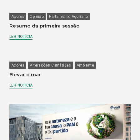
Açores
Opinião
Parlamento Açoriano
Resumo da primeira sessão
LER NOTÍCIA
Açores
Alterações Climáticas
Ambiente
Elevar o mar
LER NOTÍCIA