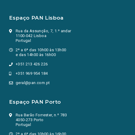
Espaço PAN Lisboa
Rua da Assunção, 7, 1.º andar
1100-042 Lisboa
Portugal
2ª a 6ª das 10h00 às 13h00
e das 14h00 às 16h00
+351 213 426 226
+351 969 954 184
geral@pan.com.pt
Espaço PAN Porto
Rua Barão Forrester, n.º 783
4050-273 Porto
Portugal
2ª a 6ª das 10h00 às 16h00