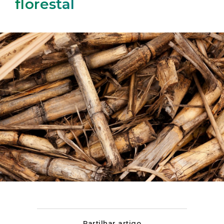
florestal
Partilhar artigo