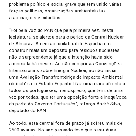
problema político e social grave que tem unido várias
forças políticas, organizações ambientalistas,
associações e cidadãos.
“Foi pela voz do PAN que pela primeira vez, nesta
legislatura, se alertou para o perigo da Central Nuclear
de Almaraz. A decisão unilateral de Espanha em
construir mais um depósito para resíduos nucleares
não é surpreendente já que a intenção havia sido
anunciada há meses. Ao não cumprir as Convenções
Internacionais sobre Energia Nuclear, ao não iniciar
uma Avaliação Transfronteiriça de Impacte Ambiental
obrigatória, o Estado Espanhol faz uma clara afronta a
todos os portugueses, menosprezo, que tem, de uma
vez por todas, que ter uma oposição forte e inequívoca
da parte do Governo Português”, reforça André Silva,
deputado do PAN.
Ao todo, esta central fora de prazo já sofreu mais de
2500 avarias. No ano passado teve que parar duas