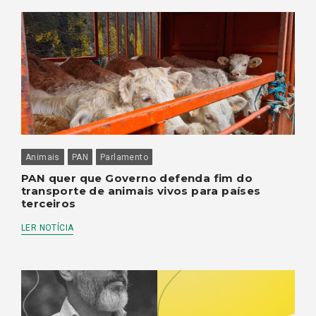
Animais
PAN
Parlamento
PAN quer que Governo defenda fim do
transporte de animais vivos para países
terceiros
LER NOTÍCIA