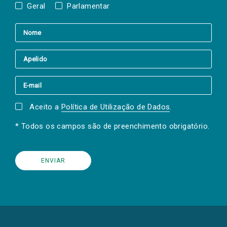
Geral
Parlamentar
Aceito a
Política de Utilização de Dados
.
* Todos os campos são de preenchimento obrigatório.
(Os
links