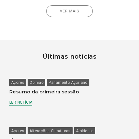
VER MAIS
Últimas notícias
Açores
Opinião
Parlamento Açoriano
Resumo da primeira sessão
LER NOTÍCIA
Açores
Alterações Climáticas
Ambiente