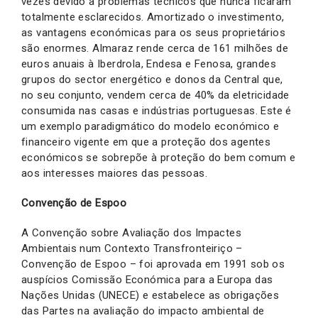
vezes devido a problemas técnicos que nunca ficaram
totalmente esclarecidos. Amortizado o investimento,
as vantagens económicas para os seus proprietários
são enormes. Almaraz rende cerca de 161 milhões de
euros anuais à Iberdrola, Endesa e Fenosa, grandes
grupos do sector energético e donos da Central que,
no seu conjunto, vendem cerca de 40% da eletricidade
consumida nas casas e indústrias portuguesas. Este é
um exemplo paradigmático do modelo económico e
financeiro vigente em que a proteção dos agentes
económicos se sobrepõe à proteção do bem comum e
aos interesses maiores das pessoas.
Convenção de Espoo
A Convenção sobre Avaliação dos Impactes
Ambientais num Contexto Transfronteiriço –
Convenção de Espoo – foi aprovada em 1991 sob os
auspícios Comissão Económica para a Europa das
Nações Unidas (UNECE) e estabelece as obrigações
das Partes na avaliação do impacto ambiental de