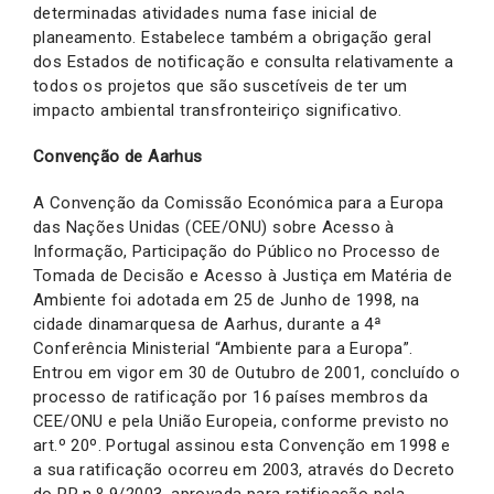
determinadas atividades numa fase inicial de
planeamento. Estabelece também a obrigação geral
dos Estados de notificação e consulta relativamente a
todos os projetos que são suscetíveis de ter um
impacto ambiental transfronteiriço significativo.
Convenção de Aarhus
A Convenção da Comissão Económica para a Europa
das Nações Unidas (CEE/ONU) sobre Acesso à
Informação, Participação do Público no Processo de
Tomada de Decisão e Acesso à Justiça em Matéria de
Ambiente foi adotada em 25 de Junho de 1998, na
cidade dinamarquesa de Aarhus, durante a 4ª
Conferência Ministerial “Ambiente para a Europa”.
Entrou em vigor em 30 de Outubro de 2001, concluído o
processo de ratificação por 16 países membros da
CEE/ONU e pela União Europeia, conforme previsto no
art.º 20º. Portugal assinou esta Convenção em 1998 e
a sua ratificação ocorreu em 2003, através do Decreto
do PR n.º 9/2003, aprovada para ratificação pela