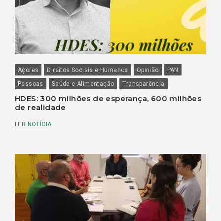
Açores
Direitos Sociais e Humanos
Opinião
PAN
Pessoas
Saúde e Alimentação
Transparência
HDES: 300 milhões de esperança, 600 milhões
de realidade
LER NOTÍCIA