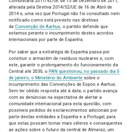
Comunitária 2011/92/UE de 13 de Dezembro de 2011,
alterada pela Diretiva 2014/52/UE de 16 de Abril de
2014 e, uma vez que Portugal não foi consultado nem
notificado como está previsto nas diretivas
da
Convenção de Aarhus
, o partido defende que
estamos perante o incumprimento destes acordos
internacionais por parte de Espanha.
Por saber que a estratégia de Espanha passa por
construir o armazém de resíduos nucleares e, com
este, garantir o prolongamento do funcionamento da
Central até 2030, o
PAN questionou, no passado dia 5
de janeiro, o Ministério do Ambiente
sobre o
incumprimento das Convenções de Espoo e Aarhus.
Sem ter obtido resposta até à data, o partido avança
com as denúncias na expectativa de alertar a
comunidade internacional para esta questão, com
possíveis pedidos de esclarecimentos adicionais por
parte destas entidades a Espanha e a Portugal, para
que estas possam tornar mais céleres e consequentes
as ações sobre o futuro da central de Almaraz, um