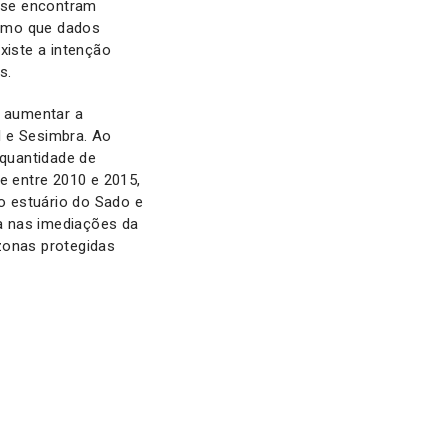
 se encontram
como que dados
xiste a intenção
s.
e aumentar a
l e Sesimbra. Ao
quantidade de
 entre 2010 e 2015,
o estuário do Sado e
a nas imediações da
zonas protegidas