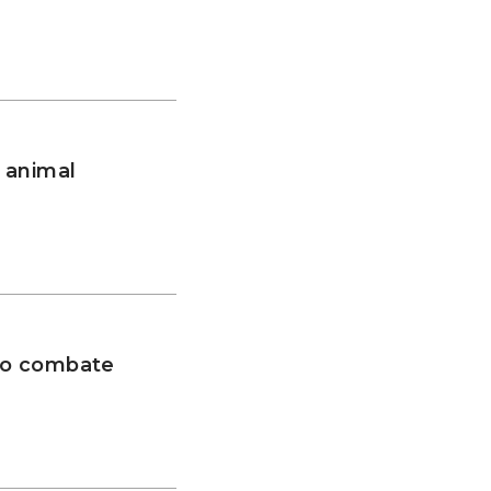
 animal
 no combate