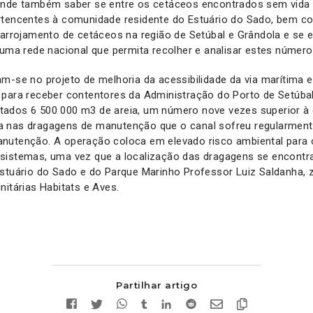
ende também saber se entre os cetáceos encontrados sem vida
rtencentes à comunidade residente do Estuário do Sado, bem 
 arrojamento de cetáceos na região de Setúbal e Grândola e se e
 uma rede nacional que permita recolher e analisar estes número
m-se no projeto de melhoria da acessibilidade da via marítima 
 para receber contentores da Administração do Porto de Setúba
ados 6 500 000 m3 de areia, um número nove vezes superior à 
 nas dragagens de manutenção que o canal sofreu regularmente
nutenção. A operação coloca em elevado risco ambiental para 
sistemas, uma vez que a localização das dragagens se encontr
Estuário do Sado e do Parque Marinho Professor Luiz Saldanha, 
nitárias Habitats e Aves.
Partilhar artigo