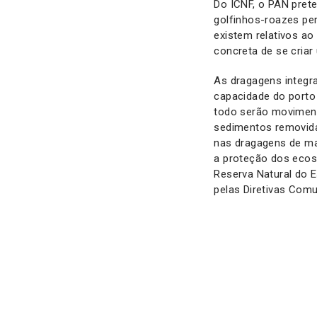
Do ICNF, o PAN pret
golfinhos-roazes pe
existem relativos ao
concreta de se criar
As dragagens integra
capacidade do porto
todo serão moviment
sedimentos removida
nas dragagens de ma
a proteção dos ecos
Reserva Natural do 
pelas Diretivas Comu