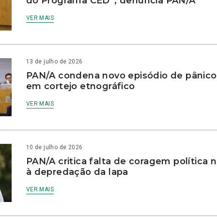
do Programa CED”, denúncia PAN/A
VER MAIS
13 de julho de 2026
PAN/A condena novo episódio de pânico
em cortejo etnográfico
VER MAIS
10 de julho de 2026
PAN/A critica falta de coragem política
à depredação da lapa
VER MAIS