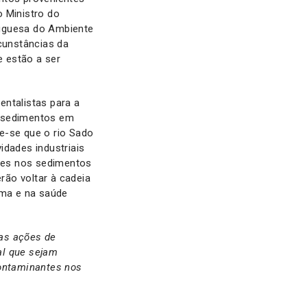
 Ministro do
tuguesa do Ambiente
rcunstâncias da
 estão a ser
entalistas para a
e sedimentos em
e-se que o rio Sado
idades industriais
ntes nos sedimentos
rão voltar à cadeia
ma e na saúde
as ações de
al que sejam
contaminantes nos