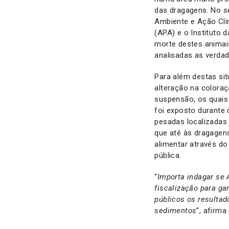
das dragagens. No s
Ambiente e Ação Cli
(APA) e o Instituto 
morte destes animai
analisadas as verdad
Para além destas sit
alteração na colora
suspensão, os quais
foi exposto durante 
pesadas localizadas 
que até às dragagen
alimentar através d
pública.
“
Importa indagar se
fiscalização para g
públicos os resultad
sedimentos
”, afirm