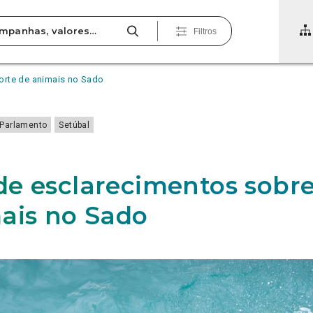
Filtros
orte de animais no Sado
Parlamento
Setúbal
e esclarecimentos sobr
ais no Sado