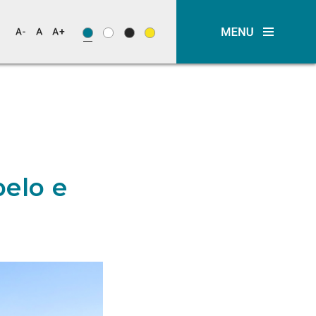
elo e