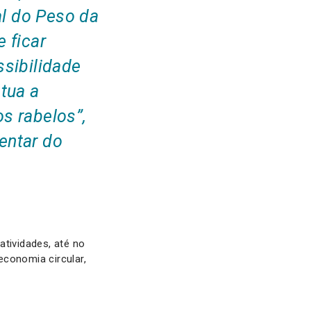
l do Peso da
 ficar
ssibilidade
tua a
s rabelos”,
entar do
atividades, até no
economia circular,