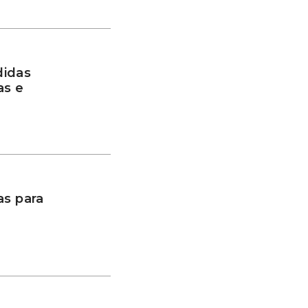
didas
as e
as para