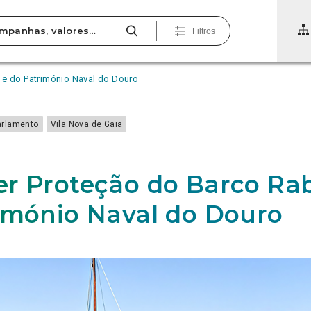
Filtros
 e do Património Naval do Douro
arlamento
Vila Nova de Gaia
r Proteção do Barco Rab
imónio Naval do Douro