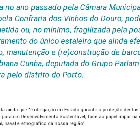
a no ano passado pela Câmara Municipa
ela Confraria dos Vinhos do Douro, pode
tida ou, no mínimo, fragilizada pela po
amento do único estaleiro que ainda efe
o, manutenção e (re)construção de barco
ebiana Cunha, deputada do Grupo Parlam
ta pelo distrito do Porto.
a ainda que “é obrigação do Estado garantir a proteção destas 
 para um Desenvolvimento Sustentável, face ao papel ímpar na 
al, naval e etnográfico da nossa região”