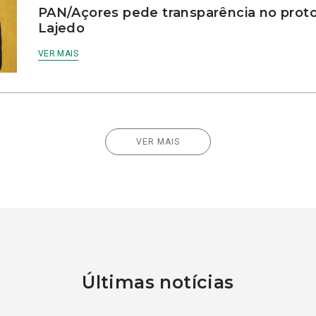
PAN/Açores pede transparência no prot
Lajedo
VER MAIS
VER MAIS
Últimas notícias