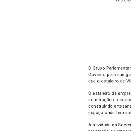
O Grupo Parlamenta
Governo para que gar
que o estaleiro de V
O estaleiro da empre
construção e repara
construindo artesan
espaço onde tem inst
A atividade da Socr