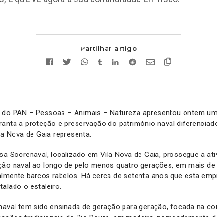
Partilhar artigo
r do PAN – Pessoas – Animais – Natureza apresentou ontem 
anta a proteção e preservação do património naval diferenciador
ila Nova de Gaia representa.
sa Socrenaval, localizado em Vila Nova de Gaia, prossegue a ati
ção naval ao longo de pelo menos quatro gerações, em mais de
almente barcos rabelos. Há cerca de setenta anos que esta empr
alado o estaleiro.
enaval tem sido ensinada de geração para geração, focada na co