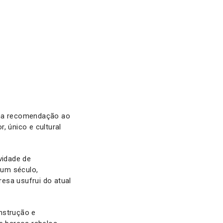
uma recomendação ao
, único e cultural
vidade de
 um século,
esa usufrui do atual
nstrução e