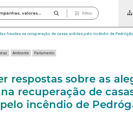
Filtros
das fraudes na recuperação de casas ardidas pelo incêndio de Pedrógã
estas
Ambiente
Parlamento
r respostas sobre as al
 na recuperação de casa
 pelo incêndio de Pedró