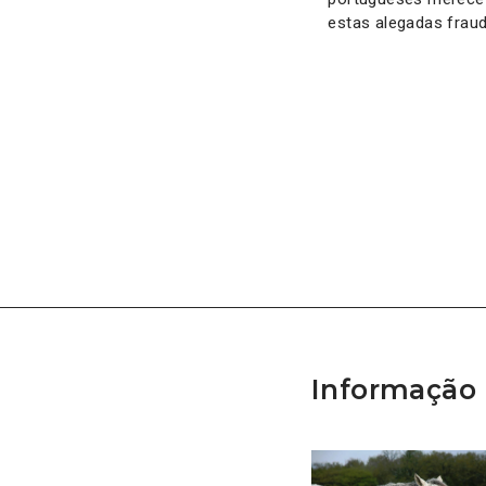
estas alegadas fraud
Informação 