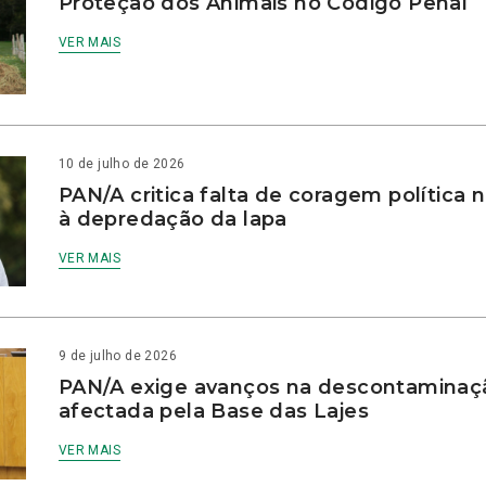
Proteção dos Animais no Código Penal
VER MAIS
10 de julho de 2026
PAN/A critica falta de coragem política
à depredação da lapa
VER MAIS
9 de julho de 2026
PAN/A exige avanços na descontaminaç
afectada pela Base das Lajes
VER MAIS