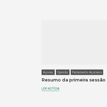
Açores
Opinião
Parlamento Açoriano
Resumo da primeira sessão
LER NOTÍCIA