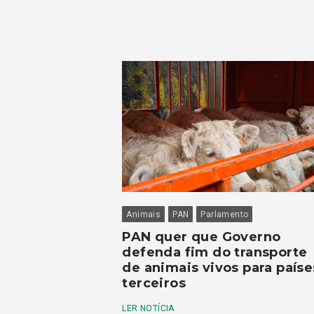
Animais
PAN
Parlamento
PAN quer que Governo
defenda fim do transporte
de animais vivos para paíse
terceiros
LER NOTÍCIA