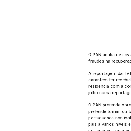
O PAN acaba de envi
fraudes na recupera
A reportagem da TVI
garantem ter recebid
residência com a co
julho numa reportage
O PAN pretende obte
pretende tomar, ou 
portugueses nas inst
país a vários níveis
portugueses merece 