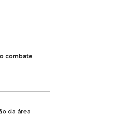
 no combate
ão da área