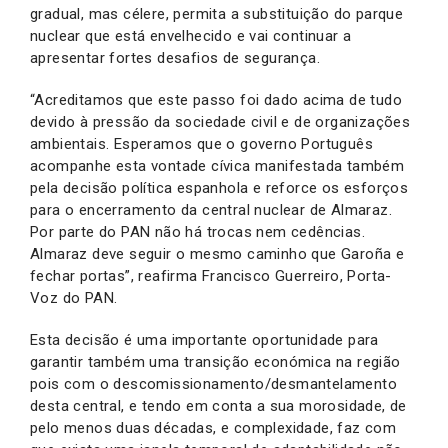
gradual, mas célere, permita a substituição do parque
nuclear que está envelhecido e vai continuar a
apresentar fortes desafios de segurança.
“Acreditamos que este passo foi dado acima de tudo
devido à pressão da sociedade civil e de organizações
ambientais. Esperamos que o governo Português
acompanhe esta vontade cívica manifestada também
pela decisão política espanhola e reforce os esforços
para o encerramento da central nuclear de Almaraz.
Por parte do PAN não há trocas nem cedências.
Almaraz deve seguir o mesmo caminho que Garoña e
fechar portas”, reafirma Francisco Guerreiro, Porta-
Voz do PAN.
Esta decisão é uma importante oportunidade para
garantir também uma transição económica na região
pois com o descomissionamento/desmantelamento
desta central, e tendo em conta a sua morosidade, de
pelo menos duas décadas, e complexidade, faz com