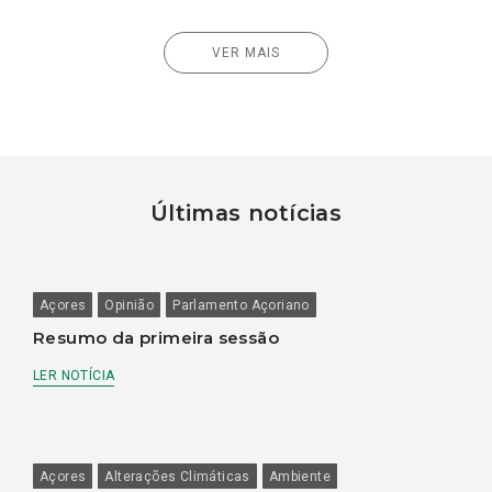
VER MAIS
Últimas notícias
Açores
Opinião
Parlamento Açoriano
Resumo da primeira sessão
LER NOTÍCIA
Açores
Alterações Climáticas
Ambiente