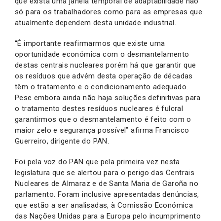
que exista uma janela temporal de adaptabilidade não
só para os trabalhadores como para as empresas que
atualmente dependem desta unidade industrial.
“É importante reafirmarmos que existe uma
oportunidade económica com o desmantelamento
destas centrais nucleares porém há que garantir que
os resíduos que advém desta operação de décadas
têm o tratamento e o condicionamento adequado.
Pese embora ainda não haja soluções definitivas para
o tratamento destes resíduos nucleares é fulcral
garantirmos que o desmantelamento é feito com o
maior zelo e segurança possível” afirma Francisco
Guerreiro, dirigente do PAN.
Foi pela voz do PAN que pela primeira vez nesta
legislatura que se alertou para o perigo das Centrais
Nucleares de Almaraz e de Santa Maria de Garoña no
parlamento. Foram inclusive apresentadas denúncias,
que estão a ser analisadas, à Comissão Económica
das Nações Unidas para a Europa pelo incumprimento