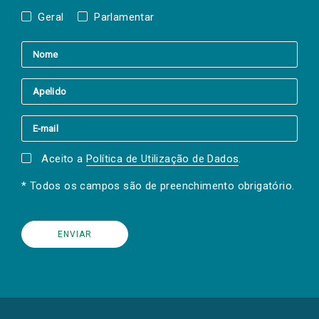
Geral
Parlamentar
Aceito a
Política de Utilização de Dados
.
* Todos os campos são de preenchimento obrigatório.
(Os
links