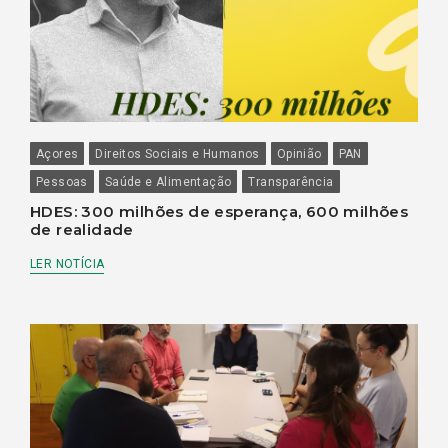
Açores
Direitos Sociais e Humanos
Opinião
PAN
Pessoas
Saúde e Alimentação
Transparência
HDES: 300 milhões de esperança, 600 milhões
de realidade
LER NOTÍCIA