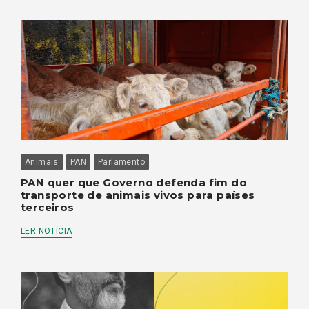
Animais
PAN
Parlamento
PAN quer que Governo defenda fim do
transporte de animais vivos para países
terceiros
LER NOTÍCIA