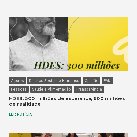
Açores
Direitos Sociais e Humanos
Opinião
PAN
Pessoas
Saúde e Alimentação
Transparência
HDES: 300 milhões de esperança, 600 milhões
de realidade
LER NOTÍCIA