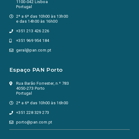
1100-042 Lisboa
Portugal
2ª a 6ª das 10h00 às 13h00
e das 14h00 às 16h00
+351 213 426 226
+351 969 954 184
geral@pan.com.pt
Espaço PAN Porto
Rua Barão Forrester, n.º 783
4050-273 Porto
Portugal
2ª a 6ª das 10h00 às 16h00
+351 228 329 273
porto@pan.com.pt