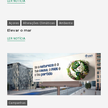
LER NOTÍCIA
Açores
Alterações Climáticas
Ambiente
Elevar o mar
LER NOTÍCIA
Campanhas