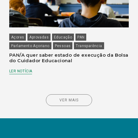
Açores
Aprovadas
Educação
PAN
Parlamento Açoriano
Pessoas
Transparência
PAN/A quer saber estado de execução da Bolsa
do Cuidador Educacional
LER NOTÍCIA
VER MAIS