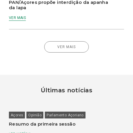
PAN/Açores propõe interdição da apanha
da lapa
VER MAIS
VER MAIS
Últimas notícias
Açores
Opinião
Parlamento Açoriano
Resumo da primeira sessão